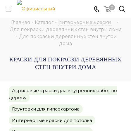
0
Главная
-
Каталог
-
Интерьерные краски
-
Для покраски деревянных стен внутри дома
-
Для покраски деревянных стен внутри
дома
КРАСКИ ДЛЯ ПОКРАСКИ ДЕРЕВЯННЫХ
СТЕН ВНУТРИ ДОМА
Акриловые краски для внутренних работ по
дереву
Грунтовки для гипсокартона
Интерьерные краски для потолка