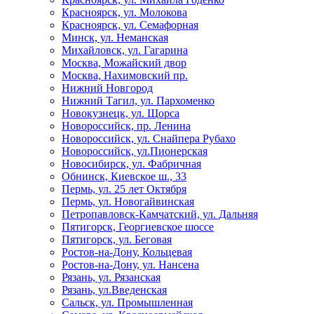
Красноярск, ул. Молокова
Красноярск, ул. Семафорная
Минск, ул. Неманская
Михайловск, ул. Гагарина
Москва, Можайский двор
Москва, Нахимовский пр.
Нижний Новгород
Нижний Тагил, ул. Пархоменко
Новокузнецк, ул. Щорса
Новороссийск, пр. Ленина
Новороссийск, ул. Снайпера Рубахо
Новороссийск, ул.Пионерская
Новосибирск, ул. Фабричная
Обнинск, Киевское ш., 33
Пермь, ул. 25 лет Октября
Пермь, ул. Новогайвинская
Петропавловск-Камчатский, ул. Дальняя
Пятигорск, Георгиевское шоссе
Пятигорск, ул. Беговая
Ростов-на-Дону, Кольцевая
Ростов-на-Дону, ул. Нансена
Рязань, ул. Рязанская
Рязань, ул.Введенская
Сальск, ул. Промышленная