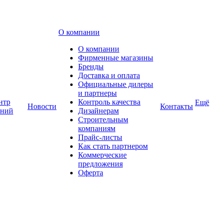
О компании
О компании
Фирменные магазины
Бренды
Доставка и оплата
Официальные дилеры
и партнеры
нтр
Контроль качества
Ещё
Новости
Контакты
аний
Дизайнерам
Строительным
компаниям
Прайс-листы
Как стать партнером
Коммерческие
предложения
Оферта