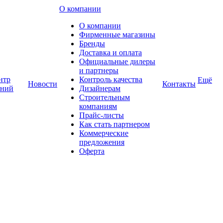
О компании
О компании
Фирменные магазины
Бренды
Доставка и оплата
Официальные дилеры
и партнеры
нтр
Контроль качества
Ещё
Новости
Контакты
аний
Дизайнерам
Строительным
компаниям
Прайс-листы
Как стать партнером
Коммерческие
предложения
Оферта