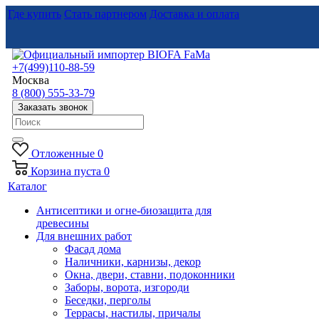
Где купить
Стать партнером
Доставка и оплата
+7(499)110-88-59
Москва
8 (800) 555-33-79
Заказать звонок
Отложенные
0
Корзина
пуста
0
Каталог
Антисептики и огне-биозащита для
древесины
Для внешних работ
Фасад дома
Наличники, карнизы, декор
Окна, двери, ставни, подоконники
Заборы, ворота, изгороди
Беседки, перголы
Террасы, настилы, причалы