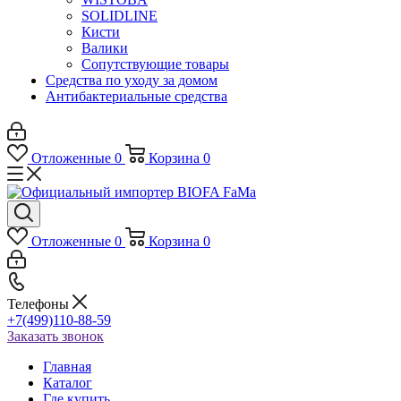
SOLIDLINE
Кисти
Валики
Сопутствующие товары
Средства по уходу за домом
Антибактериальные средства
Отложенные
0
Корзина
0
Отложенные
0
Корзина
0
Телефоны
+7(499)110-88-59
Заказать звонок
Главная
Каталог
Где купить