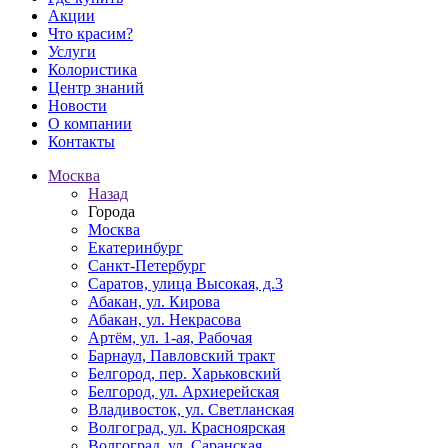
Акции
Что красим?
Услуги
Колористика
Центр знаний
Новости
О компании
Контакты
Москва
Назад
Города
Москва
Екатеринбург
Санкт-Петербург
Саратов, улица Высокая, д.3
Абакан, ул. Кирова
Абакан, ул. Некрасова
Артём, ул. 1-ая, Рабочая
Барнаул, Павловский тракт
Белгород, пер. Харьковский
Белгород, ул. Архиерейская
Владивосток, ул. Светланская
Волгоград, ул. Красноярская
Волгоград, ул. Саранская