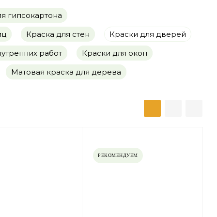
ля гипсокартона
иц
Краска для стен
Краски для дверей
нутренних работ
Краски для окон
Матовая краска для дерева
РЕКОМЕНДУЕМ