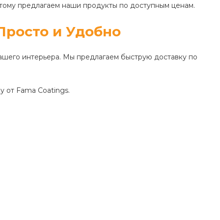
этому предлагаем наши продукты по доступным ценам.
Просто и Удобно
вашего интерьера. Мы предлагаем быструю доставку по
у от Fama Coatings.