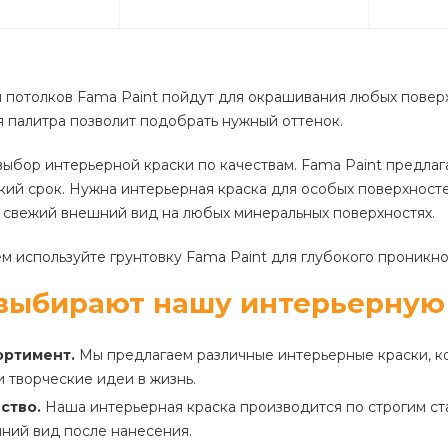
и потолков Fama Paint пойдут для окрашивания любых поверхн
 палитра позволит подобрать нужный оттенок.
ыбор интерьерной краски по качествам. Fama Paint предлаг
кий срок. Нужна интерьерная краска для особых поверхносте
 свежий внешний вид на любых минеральных поверхностях.
 используйте грунтовку Fama Paint для глубокого проникно
выбирают нашу интерьерную
ортимент.
Мы предлагаем различные интерьерные краски, ко
 творческие идеи в жизнь.
ство.
Наша интерьерная краска производится по строгим ста
ний вид после нанесения.