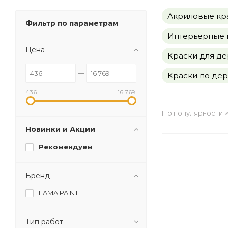
Акриловые кра
Фильтр по параметрам
Интерьерные к
Цена
Краски для де
Краски по де
436
16 769
По популярности
Новинки и Акции
Рекомендуем
Бренд
FAMA PAINT
Тип работ