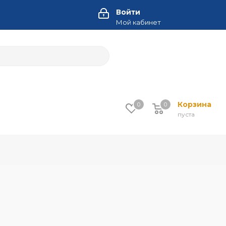
Войти
Мой кабинет
Корзина
0
0
пуста