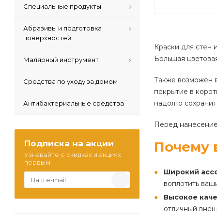
Специальные продукты
Абразивы и подготовка
поверхностей
Краски для стен 
Большая цветовая
Малярный инструмент
Также возможен в
Средства по уходу за домом
покрытие в корот
надолго сохранит
Антибактериальные средства
Перед нанесением
Подписка на акции
Почему 
Узнавайте о скидках и акциях
первым
Широкий асс
воплотить ваши
Высокое каче
отличный внеш