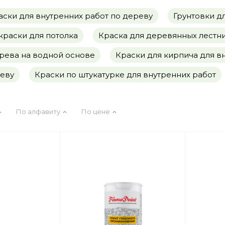
ски для внутренних работ по дереву
Грунтовки д
раски для потолка
Краска для деревянных лестн
рева на водной основе
Краски для кирпича для в
реву
Краски по штукатурке для внутренних работ
По алфавиту
По цене