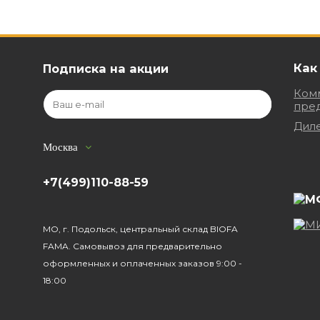
Как
Подписка на акции
Ком
пре
Дил
Москва
+7(499)110-88-59
МО, г. Подольск, центральный склад BIOFA
FAMA. Самовывоз для предварительно
оформленных и оплаченных заказов 9:00 -
18:00