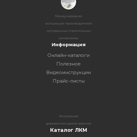
Международная
ассоциация производителей
натуральных строительных
материалов
Информация
Онлайн-каталоги
Полезное
Видеоинструкции
Прайс-листы
Ассоциация
деревянного домостроения
Каталог ЛКМ