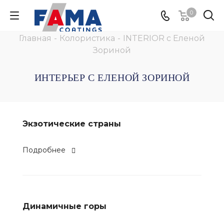
0
Главная
-
Колористика
-
INTERIOR с Еленой
Зориной
ИНТЕРЬЕР С ЕЛЕНОЙ ЗОРИНОЙ
Экзотические страны
Подробнее
Динамичные горы