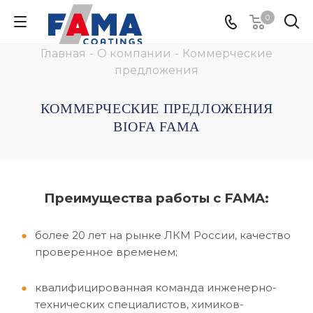
0
Главная
-
О компании
-
Коммерческие
предложения
КОММЕРЧЕСКИЕ ПРЕДЛОЖЕНИЯ
BIOFA FAMA
Преимущества работы с FAMA:
более 20 лет на рынке ЛКМ России, качество
проверенное временем;
квалифицированная команда инженерно-
технических специалистов, химиков-