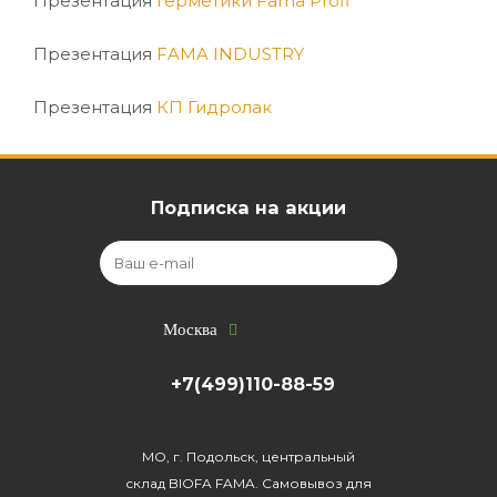
Презентация
Герметики Fama Profi
Презентация
FAMA INDUSTRY
Презентация
КП Гидролак
Подписка на акции
Москва
+7(499)110-88-59
МО, г. Подольск, центральный
склад BIOFA FAMA. Самовывоз для