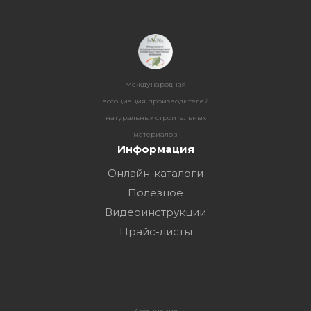
Международная
ассоциация производителей
натуральных строительных
материалов
Информация
Онлайн-каталоги
Полезное
Видеоинструкции
Прайс-листы