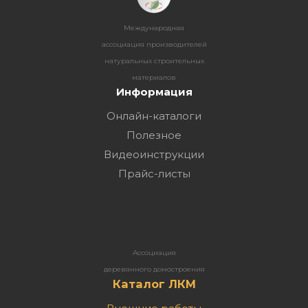
Международная
ассоциация производителей
натуральных строительных
материалов
Информация
Онлайн-каталоги
Полезное
Видеоинструкции
Прайс-листы
Ассоциация
деревянного домостроения
Каталог ЛКМ