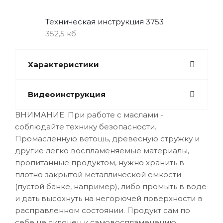
Техническая инструкция 3753
352,5 кб
Характеристики
Видеоинструкция
ВНИМАНИЕ. При работе с маслами -
соблюдайте технику безопасности.
Промасленную ветошь, древесную стружку и
другие легко воспламеняемые материалы,
пропитанные продуктом, нужно хранить в
плотно закрытой металлической емкости
(пустой банке, например), либо промыть в воде
и дать высохнуть на негорючей поверхности в
расправленном состоянии. Продукт сам по
себе не склонен к самовоспламенению.