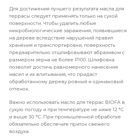
Для достижения лучшего результата масла для
террасы следует применять только на сухой
поверхности. Чтобы удалить любые
микробиологические заражения, появившиеся
на дереве вследствие нарушений правил
хранения и транспортировки, поверхность
предварительно отшлифовывают абразивом с
размером зерна не более Р100. Шлифовка
позволит достичь равномерного нанесения
масел и их впитывания, что придаст
обработанному дереву ровный и одинаковый
оттенок.
Важно использовать масло для террас BIOFA в
сухую погоду и при температуре не ниже 12 °C
и выше 30 °C. При промышленной обработке
обязательно обеспечьте приток свежего
воздуха.