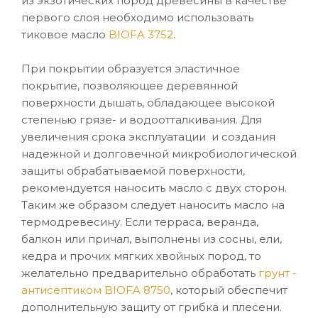
из экзотических пород древесины в качестве
первого слоя необходимо использовать
тиковое масло
BIOFA 3752
.
При покрытии образуется эластичное
покрытие, позволяющее деревянной
поверхности дышать, обладающее высокой
степенью грязе- и водоотталкивания. Для
увеличения срока эксплуатации и создания
надежной и долговечной микробиологической
защиты обрабатываемой поверхности,
рекомендуется наносить масло с двух сторон.
Таким же образом следует наносить масло на
термодревесину. Если терраса, веранда,
балкон или причал, выполнены из сосны, ели,
кедра и прочих мягких хвойных пород, то
желательно предварительно обработать
грунт -
антисептиком BIOFA 8750
, который обеспечит
дополнительную защиту от грибка и плесени.