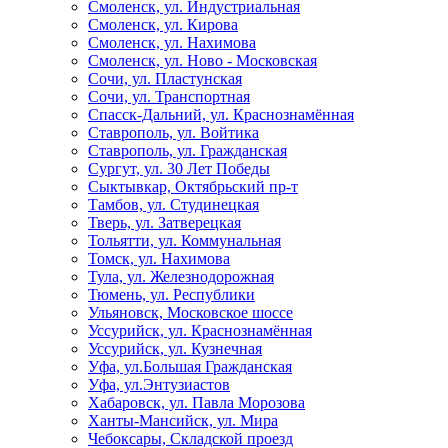
Смоленск, ул. Индустриальная
Смоленск, ул. Кирова
Смоленск, ул. Нахимова
Смоленск, ул. Ново - Московская
Сочи, ул. Пластунская
Сочи, ул. Транспортная
Спасск-Дальний, ул. Краснознамённая
Ставрополь, ул. Войтика
Ставрополь, ул. Гражданская
Сургут, ул. 30 Лет Победы
Сыктывкар, Октябрьский пр-т
Тамбов, ул. Студинецкая
Тверь, ул. Затверецкая
Тольятти, ул. Коммунальная
Томск, ул. Нахимова
Тула, ул. Железнодорожная
Тюмень, ул. Республики
Ульяновск, Московское шоссе
Уссурийск, ул. Краснознамённая
Уссурийск, ул. Кузнечная
Уфа, ул.Большая Гражданская
Уфа, ул.Энтузиастов
Хабаровск, ул. Павла Морозова
Ханты-Мансийск, ул. Мира
Чебоксары, Складской проезд