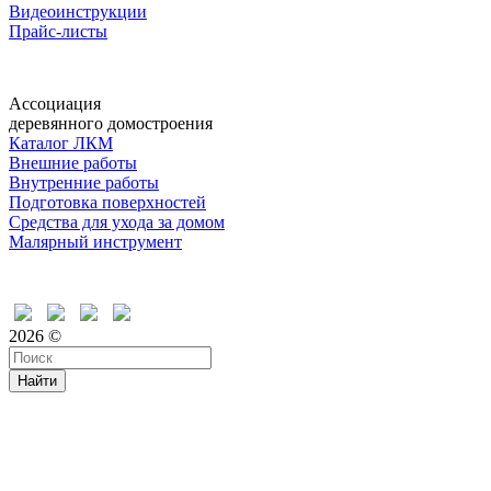
Видеоинструкции
Прайс-листы
Ассоциация
деревянного домостроения
Каталог ЛКМ
Внешние работы
Внутренние работы
Подготовка поверхностей
Средства для ухода за домом
Малярный инструмент
Время дружить
2026 ©
Найти