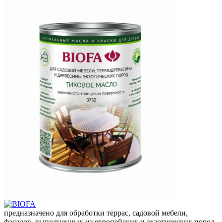
предназначено для обработки террас, садовой мебели,
фасадов, выполненных из европейских и экзотических пород