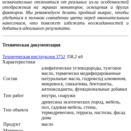
незначительно отличаться от реальных из-за особенностей
отображения на экранах мониторов, освещения и других
факторов. Мы рекомендуем делать пробный выкрас, чтобы
убедиться в точном совпадении цвета перед окончательным
нанесением, что поможет избежать неожиданностей и
добиться идеального результата.
Техническая документация
Техничческая инструкция 3752
358,2 кб
Характеристики
алифатические углеводороды, тунговое
масло, термически модифицированные
Состав
натуральные масла, гидроксид алюминия,
микровоск, сиккативы, бентониты,
антиоксиданты, функциональные добавки
Тип работ
внутри, снаружи
древесина экзотических пород, мебель,
пол, садовая мебель, стены,
Тип объекта
термодревесина, террасы, настилы, фасад
дома
Продукт
масло
Материал