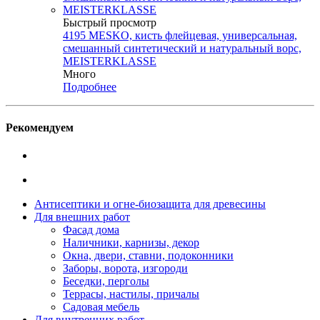
Быстрый просмотр
4195 MESKO, кисть флейцевая, универсальная,
смешанный синтетический и натуральный ворс,
MEISTERKLASSE
Много
Подробнее
Рекомендуем
Антисептики и огне-биозащита для древесины
Для внешних работ
Фасад дома
Наличники, карнизы, декор
Окна, двери, ставни, подоконники
Заборы, ворота, изгороди
Беседки, перголы
Террасы, настилы, причалы
Садовая мебель
Для внутренних работ