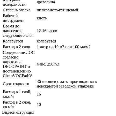
древесина
поверхности
Степень блеска
шелковисто-глянцевый
Рабочий
кисть
инструмент
Время до
нанесения
12-16 часов
следующего слоя
Колеруется
колеруется
Расход в 2 слоя
1 литр на 10 м2 или 100 мл/м2
Содержание ЛОС
согласно
директиве
макс. 250 г/л
DECOPAINT и
постановлению
ChemVOCFarbV
36 месяцев с даты производства в
Срок годности
невскрытой заводской упаковке
Расход в 1 слой,
16
кв.м/л
Расход в 2 слоя,
10
кв.м/л
Видеоинструкция