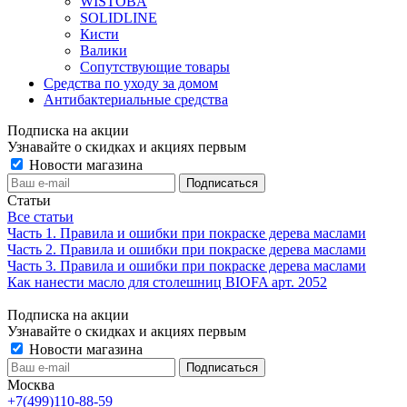
WISTOBA
SOLIDLINE
Кисти
Валики
Сопутствующие товары
Средства по уходу за домом
Антибактериальные средства
Подписка на акции
Узнавайте о скидках и акциях первым
Новости магазина
Статьи
Все статьи
Часть 1. Правила и ошибки при покраске дерева маслами
Часть 2. Правила и ошибки при покраске дерева маслами
Часть 3. Правила и ошибки при покраске дерева маслами
Как нанести масло для столешниц BIOFA арт. 2052
Подписка на акции
Узнавайте о скидках и акциях первым
Новости магазина
Москва
+7(499)110-88-59