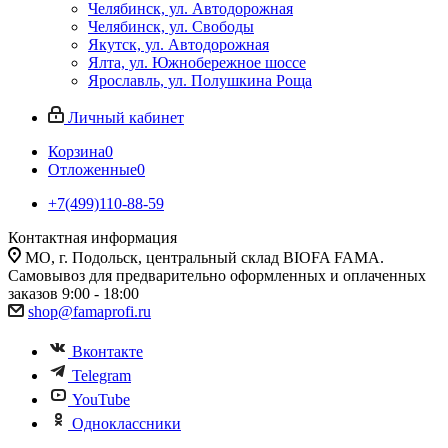
Челябинск, ул. Автодорожная
Челябинск, ул. Свободы
Якутск, ул. Автодорожная
Ялта, ул. Южнобережное шоссе
Ярославль, ул. Полушкина Роща
Личный кабинет
Корзина
0
Отложенные
0
+7(499)110-88-59
Контактная информация
МО, г. Подольск, центральный склад BIOFA FAMA.
Самовывоз для предварительно оформленных и оплаченных
заказов 9:00 - 18:00
shop@famaprofi.ru
Вконтакте
Telegram
YouTube
Одноклассники