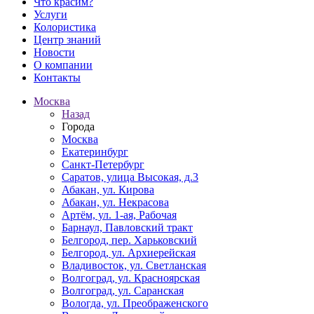
Что красим?
Услуги
Колористика
Центр знаний
Новости
О компании
Контакты
Москва
Назад
Города
Москва
Екатеринбург
Санкт-Петербург
Саратов, улица Высокая, д.3
Абакан, ул. Кирова
Абакан, ул. Некрасова
Артём, ул. 1-ая, Рабочая
Барнаул, Павловский тракт
Белгород, пер. Харьковский
Белгород, ул. Архиерейская
Владивосток, ул. Светланская
Волгоград, ул. Красноярская
Волгоград, ул. Саранская
Вологда, ул. Преображенского