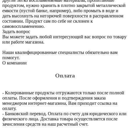
другие легко воспламеняемые материалы, пропитанные
продуктом, нужно хранить в плотно закрытой металлической
емкости (пустой банке, например), либо промыть в воде и
дать высохнуть на негорючей поверхности в расправленном
состоянии. Продукт сам по себе не склонен к
самовоспламенению.
Задать вопрос
Вы можете задать любой интересующий вас вопрос по товару
или работе магазина.
Наши квалифицированные специалисты обязательно вам
помогут.
О компании
Оплата
- Колерованные продукты отгружаются только после полной
оплаты. После оформления и подтверждения заказа
менеджером интернет-магазина, Вам приходит ссылка на
оплату.
- Банковский перевод. Оплата по счету для юридического или
физического лица. Доставка товара осуществляется после
зачисления средств на наш расчетный счет.