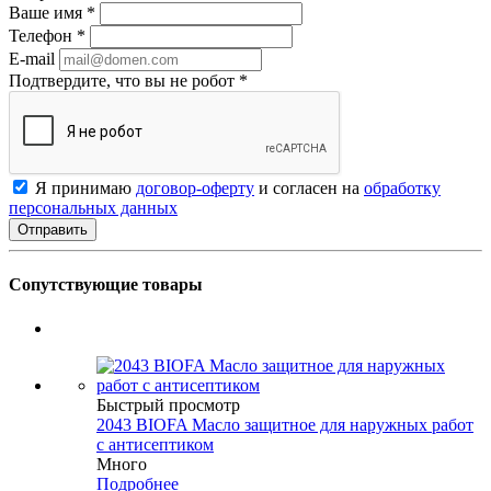
Ваше имя
*
Телефон
*
E-mail
Подтвердите, что вы не робот
*
Я принимаю
договор-оферту
и согласен на
обработку
персональных данных
Сопутствующие товары
Быстрый просмотр
2043 BIOFA Масло защитное для наружных работ
с антисептиком
Много
Подробнее