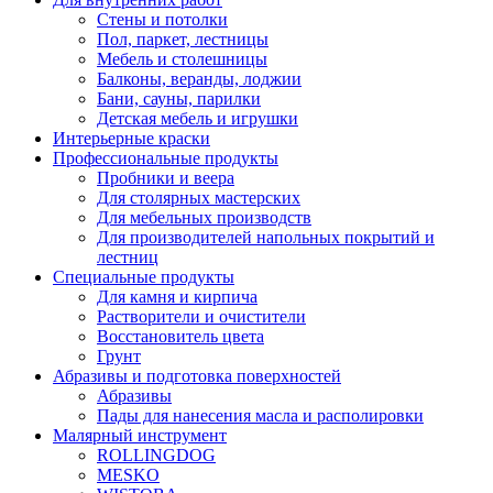
Стены и потолки
Пол, паркет, лестницы
Мебель и столешницы
Балконы, веранды, лоджии
Бани, сауны, парилки
Детская мебель и игрушки
Интерьерные краски
Профессиональные продукты
Пробники и веера
Для столярных мастерских
Для мебельных производств
Для производителей напольных покрытий и
лестниц
Специальные продукты
Для камня и кирпича
Растворители и очистители
Восстановитель цвета
Грунт
Абразивы и подготовка поверхностей
Абразивы
Пады для нанесения масла и располировки
Малярный инструмент
ROLLINGDOG
MESKO