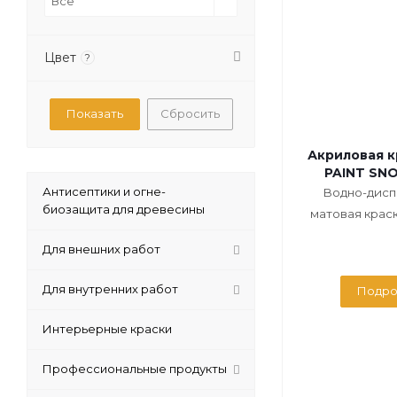
Все
Цвет
?
Сбросить
Акриловая 
PAINT SN
Антисептики и огне-
Водно-дисп
биозащита для древесины
матовая краска
Для внешних работ
Для внутренних работ
Подро
Интерьерные краски
Профессиональные продукты