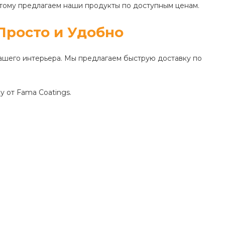
этому предлагаем наши продукты по доступным ценам.
Просто и Удобно
вашего интерьера. Мы предлагаем быструю доставку по
у от Fama Coatings.