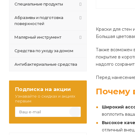
Специальные продукты
Абразивы и подготовка
поверхностей
Краски для стен 
Большая цветовая
Малярный инструмент
Также возможен в
Средства по уходу за домом
покрытие в корот
надолго сохранит
Антибактериальные средства
Перед нанесением
Подписка на акции
Почему 
Узнавайте о скидках и акциях
первым
Широкий асс
воплотить ваши
Высокое каче
отличный внеш