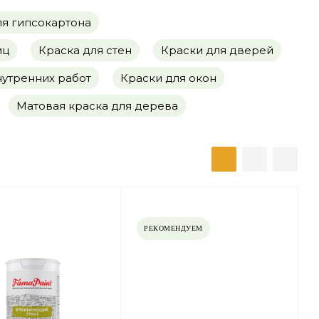
ля гипсокартона
иц
Краска для стен
Краски для дверей
нутренних работ
Краски для окон
Матовая краска для дерева
РЕКОМЕНДУЕМ