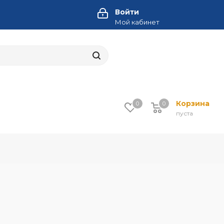
Войти
Мой кабинет
Корзина
0
0
пуста