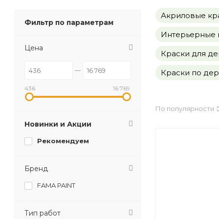
Акриловые кра
Фильтр по параметрам
Интерьерные к
Цена
Краски для де
Краски по де
436
16 769
По популярности
Новинки и Акции
Рекомендуем
Бренд
FAMA PAINT
Тип работ