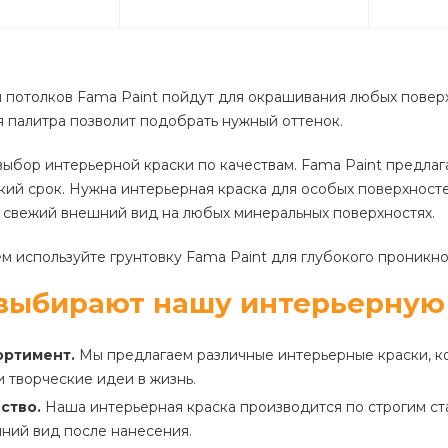
и потолков Fama Paint пойдут для окрашивания любых поверхн
 палитра позволит подобрать нужный оттенок.
ыбор интерьерной краски по качествам. Fama Paint предлаг
кий срок. Нужна интерьерная краска для особых поверхносте
 свежий внешний вид на любых минеральных поверхностях.
 используйте грунтовку Fama Paint для глубокого проникно
выбирают нашу интерьерную
ортимент.
Мы предлагаем различные интерьерные краски, ко
 творческие идеи в жизнь.
ство.
Наша интерьерная краска производится по строгим ста
ний вид после нанесения.