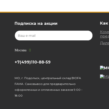
Как
Подписка на акции
Ком
пре
Дил
Москва
+7(499)110-88-59
МО, г. Подольск, центральный склад BIOFA
FAMA. Самовывоз для предварительно
оформленных и оплаченных заказов 9:00 -
18:00