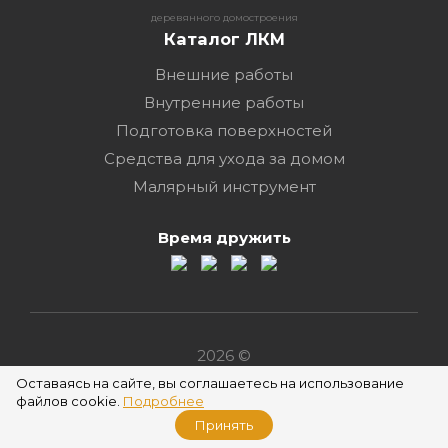
деревянного домостроения
Каталог ЛКМ
Внешние работы
Внутренние работы
Подготовка поверхностей
Средства для ухода за домом
Малярный инструмент
Время дружить
2026 ©
Оставаясь на сайте, вы соглашаетесь на использование
файлов cookie.
Подробнее
Принять