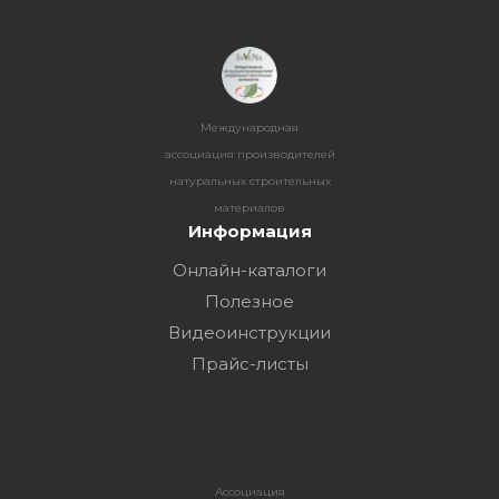
Международная
ассоциация производителей
натуральных строительных
материалов
Информация
Онлайн-каталоги
Полезное
Видеоинструкции
Прайс-листы
Ассоциация