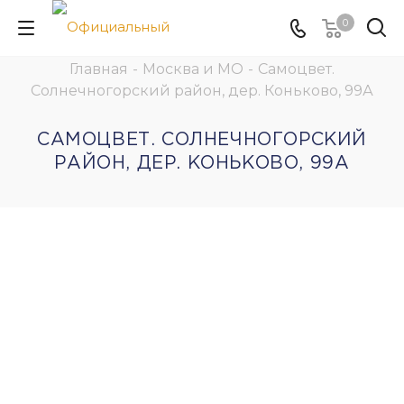
0
Главная
-
Москва и МО
-
Самоцвет.
Солнечногорский район, дер. Коньково, 99А
САМОЦВЕТ. СОЛНЕЧНОГОРСКИЙ
РАЙОН, ДЕР. КОНЬКОВО, 99А