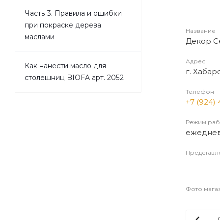
Часть 3. Правила и ошибки
при покраске дерева
Название
маслами
Декор С
Адрес
Как нанести масло для
г. Хабар
столешниц BIOFA арт. 2052
Телефон
+7 (924) 
Режим раб
ежедневн
Представл
Фото мага