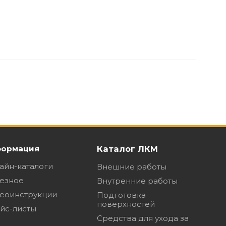
ормация
Каталог ЛКМ
айн-каталоги
Внешние работы
езное
Внутренние работы
еоинструкции
Подготовка
поверхностей
йс-листы
Средства для ухода за