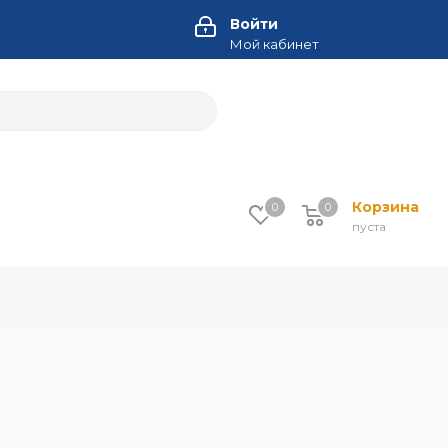
Войти
Мой кабинет
Корзина
0
0
пуста