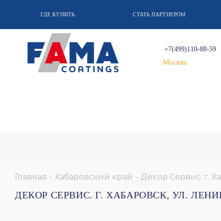
ГДЕ КУПИТЬ
СТАТЬ ПАРТНЕРОМ
+7(499)110-88-59
Москва
Главная
-
Хабаровский край
-
Декор Сервис. г. Х
ДЕКОР СЕРВИС. Г. ХАБАРОВСК, УЛ. ЛЕН