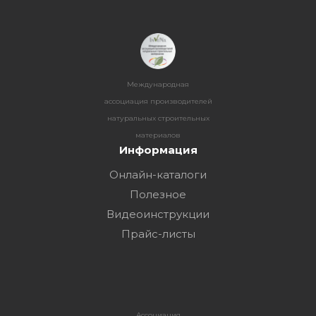
Международная
ассоциация производителей
натуральных строительных
материалов
Информация
Онлайн-каталоги
Полезное
Видеоинструкции
Прайс-листы
Ассоциация