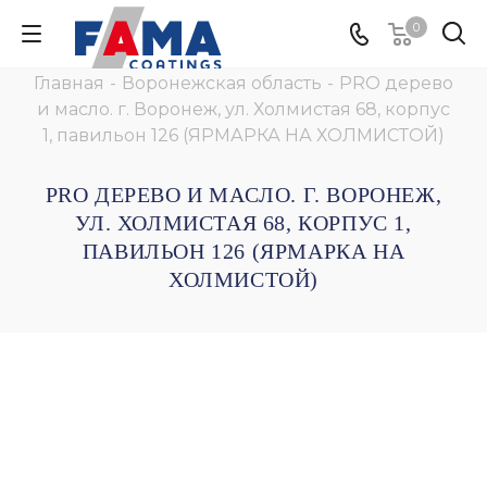
0
Главная
-
Воронежская область
-
PRO дерево
и масло. г. Воронеж, ул. Холмистая 68, корпус
1, павильон 126 (ЯРМАРКА НА ХОЛМИСТОЙ)
PRO ДЕРЕВО И МАСЛО. Г. ВОРОНЕЖ,
УЛ. ХОЛМИСТАЯ 68, КОРПУС 1,
ПАВИЛЬОН 126 (ЯРМАРКА НА
ХОЛМИСТОЙ)