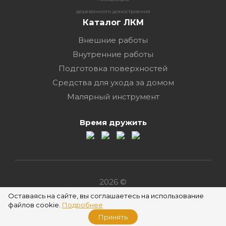
деревянного домостроения
Каталог ЛКМ
Внешние работы
Внутренние работы
Подготовка поверхностей
Средства для ухода за домом
Малярный инструмент
Время дружить
2026 ©
Оставаясь на сайте, вы соглашаетесь на использование
файлов cookie.
Подробнее
Принять