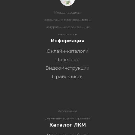
Международная
ассоциация производителей
натуральных строительных
материалов
Информация
Онлайн-каталоги
Полезное
Видеоинструкции
Прайс-листы
Ассоциация
деревянного домостроения
Каталог ЛКМ