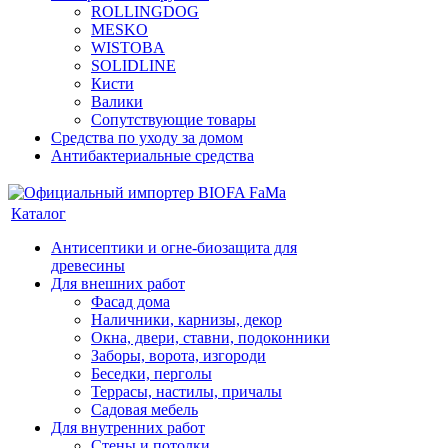
ROLLINGDOG
MESKO
WISTOBA
SOLIDLINE
Кисти
Валики
Сопутствующие товары
Средства по уходу за домом
Антибактериальные средства
Каталог
Антисептики и огне-биозащита для
древесины
Для внешних работ
Фасад дома
Наличники, карнизы, декор
Окна, двери, ставни, подоконники
Заборы, ворота, изгороди
Беседки, перголы
Террасы, настилы, причалы
Садовая мебель
Для внутренних работ
Стены и потолки