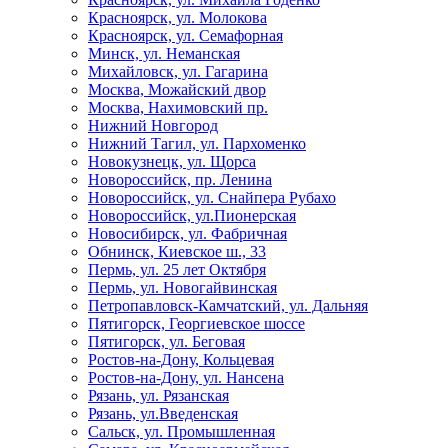
Красноярск, ул. Молокова
Красноярск, ул. Семафорная
Минск, ул. Неманская
Михайловск, ул. Гагарина
Москва, Можайский двор
Москва, Нахимовский пр.
Нижний Новгород
Нижний Тагил, ул. Пархоменко
Новокузнецк, ул. Щорса
Новороссийск, пр. Ленина
Новороссийск, ул. Снайпера Рубахо
Новороссийск, ул.Пионерская
Новосибирск, ул. Фабричная
Обнинск, Киевское ш., 33
Пермь, ул. 25 лет Октября
Пермь, ул. Новогайвинская
Петропавловск-Камчатский, ул. Дальняя
Пятигорск, Георгиевское шоссе
Пятигорск, ул. Беговая
Ростов-на-Дону, Кольцевая
Ростов-на-Дону, ул. Нансена
Рязань, ул. Рязанская
Рязань, ул.Введенская
Сальск, ул. Промышленная