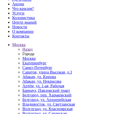
Акции
Что красим?
Услуги
Колористика
Центр знаний
Новости
О компании
Контакты
Москва
Назад
Города
Москва
Екатеринбург
Санкт-Петербург
Саратов, улица Высокая, д.3
Абакан, ул. Кирова
Абакан, ул. Некрасова
Артём, ул. 1-ая, Рабочая
Барнаул, Павловский тракт
Белгород, пер. Харьковский
Белгород, ул. Архиерейская
Владивосток, ул. Светланская
Волгоград, ул. Красноярская
Волгоград, ул. Саранская