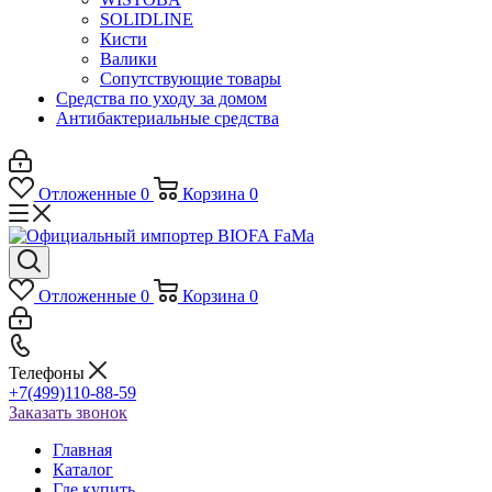
SOLIDLINE
Кисти
Валики
Сопутствующие товары
Средства по уходу за домом
Антибактериальные средства
Отложенные
0
Корзина
0
Отложенные
0
Корзина
0
Телефоны
+7(499)110-88-59
Заказать звонок
Главная
Каталог
Где купить