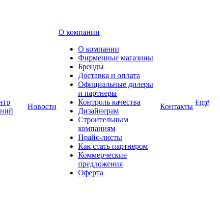
О компании
О компании
Фирменные магазины
Бренды
Доставка и оплата
Официальные дилеры
и партнеры
нтр
Контроль качества
Ещё
Новости
Контакты
аний
Дизайнерам
Строительным
компаниям
Прайс-листы
Как стать партнером
Коммерческие
предложения
Оферта