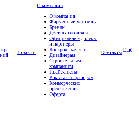
О компании
О компании
Фирменные магазины
Бренды
Доставка и оплата
Официальные дилеры
и партнеры
нтр
Контроль качества
Ещё
Новости
Контакты
аний
Дизайнерам
Строительным
компаниям
Прайс-листы
Как стать партнером
Коммерческие
предложения
Оферта