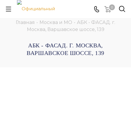
0
Главная
-
Москва и МО
-
АБК - ФАСАД. г.
Москва, Варшавское шоссе, 139
АБК - ФАСАД. Г. МОСКВА,
ВАРШАВСКОЕ ШОССЕ, 139