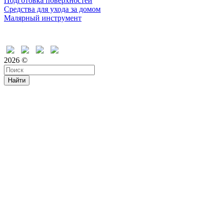
Подготовка поверхностей
Средства для ухода за домом
Малярный инструмент
Время дружить
2026 ©
Найти