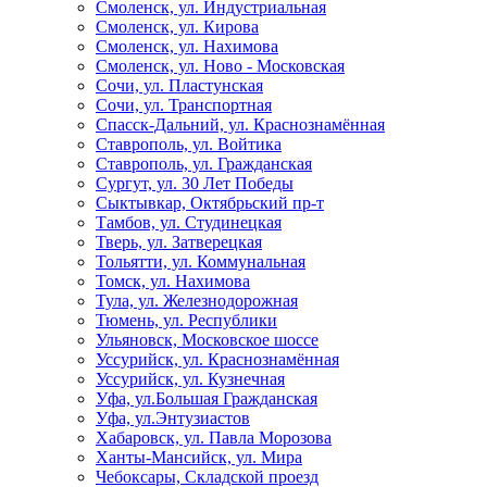
Смоленск, ул. Индустриальная
Смоленск, ул. Кирова
Смоленск, ул. Нахимова
Смоленск, ул. Ново - Московская
Сочи, ул. Пластунская
Сочи, ул. Транспортная
Спасск-Дальний, ул. Краснознамённая
Ставрополь, ул. Войтика
Ставрополь, ул. Гражданская
Сургут, ул. 30 Лет Победы
Сыктывкар, Октябрьский пр-т
Тамбов, ул. Студинецкая
Тверь, ул. Затверецкая
Тольятти, ул. Коммунальная
Томск, ул. Нахимова
Тула, ул. Железнодорожная
Тюмень, ул. Республики
Ульяновск, Московское шоссе
Уссурийск, ул. Краснознамённая
Уссурийск, ул. Кузнечная
Уфа, ул.Большая Гражданская
Уфа, ул.Энтузиастов
Хабаровск, ул. Павла Морозова
Ханты-Мансийск, ул. Мира
Чебоксары, Складской проезд