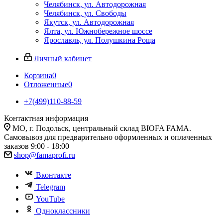
Челябинск, ул. Автодорожная
Челябинск, ул. Свободы
Якутск, ул. Автодорожная
Ялта, ул. Южнобережное шоссе
Ярославль, ул. Полушкина Роща
Личный кабинет
Корзина
0
Отложенные
0
+7(499)110-88-59
Контактная информация
МО, г. Подольск, центральный склад BIOFA FAMA.
Самовывоз для предварительно оформленных и оплаченных
заказов 9:00 - 18:00
shop@famaprofi.ru
Вконтакте
Telegram
YouTube
Одноклассники