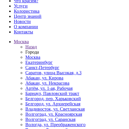
Что красим?
Услуги
Колористика
Центр знаний
Новости
О компании
Контакты
Москва
Назад
Города
Москва
Екатеринбург
Санкт-Петербург
Саратов, улица Высокая, д.3
Абакан, ул. Кирова
Абакан, ул. Некрасова
Артём, ул. 1-ая, Рабочая
Барнаул, Павловский тракт
Белгород, пер. Харьковский
Белгород, ул. Архиерейская
Владивосток, ул. Светланская
Волгоград, ул. Красноярская
Волгоград, ул. Саранская
Вологда, ул. Преображенского