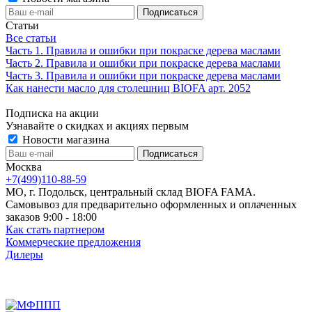
Статьи
Все статьи
Часть 1. Правила и ошибки при покраске дерева маслами
Часть 2. Правила и ошибки при покраске дерева маслами
Часть 3. Правила и ошибки при покраске дерева маслами
Как нанести масло для столешниц BIOFA арт. 2052
Подписка на акции
Узнавайте о скидках и акциях первым
Новости магазина
Москва
+7(499)110-88-59
МО, г. Подольск, центральный склад BIOFA FAMA.
Самовывоз для предварительно оформленных и оплаченных
заказов 9:00 - 18:00
Как стать партнером
Коммерческие предложения
Дилеры