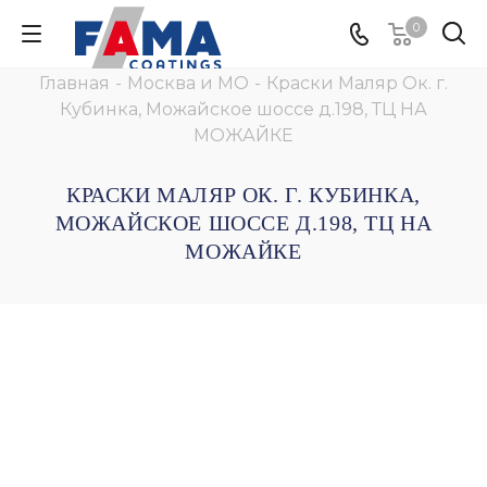
0
Главная
-
Москва и МО
-
Краски Маляр Ок. г.
Кубинка, Можайское шоссе д.198, ТЦ НА
МОЖАЙКЕ
КРАСКИ МАЛЯР ОК. Г. КУБИНКА,
МОЖАЙСКОЕ ШОССЕ Д.198, ТЦ НА
МОЖАЙКЕ