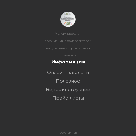
Международная
ассоциация производителей
натуральных строительных
материалов
Информация
Онлайн-каталоги
Полезное
Видеоинструкции
Прайс-листы
Ассоциация