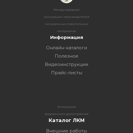
Международная
ассоциация производителей
натуральных строительных
материалов
Информация
Онлайн-каталоги
Полезное
Видеоинструкции
Прайс-листы
Ассоциация
деревянного домостроения
Каталог ЛКМ
Внешние работы