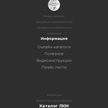
Международная
ассоциация производителей
натуральных строительных
материалов
Информация
Онлайн-каталоги
Полезное
Видеоинструкции
Прайс-листы
Ассоциация
деревянного домостроения
Каталог ЛКМ