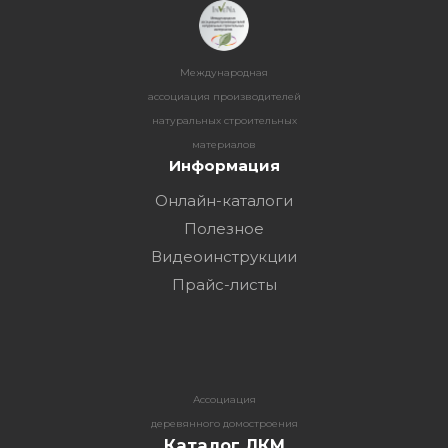
Международная
ассоциация производителей
натуральных строительных
материалов
Информация
Онлайн-каталоги
Полезное
Видеоинструкции
Прайс-листы
Ассоциация
деревянного домостроения
Каталог ЛКМ