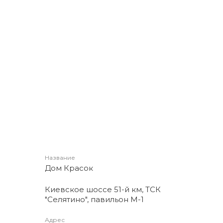
Название
Дом Красок
Киевское шоссе 51-й км, ТСК
"Селятино", павильон М-1
Адрес