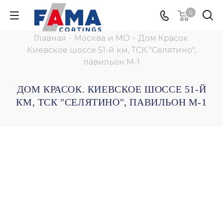
0
Главная
-
Москва и МО
-
Дом Красок.
Киевское шоссе 51-й км, ТСК "Селятино",
павильон М-1
ДОМ КРАСОК. КИЕВСКОЕ ШОССЕ 51-Й
КМ, ТСК "СЕЛЯТИНО", ПАВИЛЬОН М-1