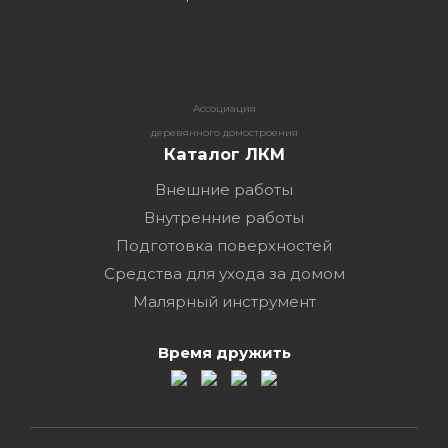
Ассоциация
деревянного домостроения
Каталог ЛКМ
Внешние работы
Внутренние работы
Подготовка поверхностей
Средства для ухода за домом
Малярный инструмент
Время дружить