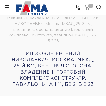
0
Главная
-
Москва и МО
-
ИП ЗЮЗИН ЕВГЕНИЙ
НИКОЛАЕВИЧ. Москва, МКАД, 25-й км,
внешняя сторона, владение 1, торговый
комплекс Конструктр, павильоны: А 1.11, Б2.2,
Б 2.23
ИП ЗЮЗИН ЕВГЕНИЙ
НИКОЛАЕВИЧ. МОСКВА, МКАД,
25-Й КМ, ВНЕШНЯЯ СТОРОНА,
ВЛАДЕНИЕ 1, ТОРГОВЫЙ
КОМПЛЕКС КОНСТРУКТР,
ПАВИЛЬОНЫ: А 1.11, Б2.2, Б 2.23