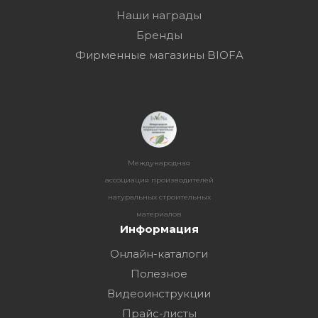
Наши награды
Бренды
Фирменные магазины BIOFA
Международная
ассоциация производителей
натуральных строительных
материалов
Информация
Онлайн-каталоги
Полезное
Видеоинструкции
Прайс-листы