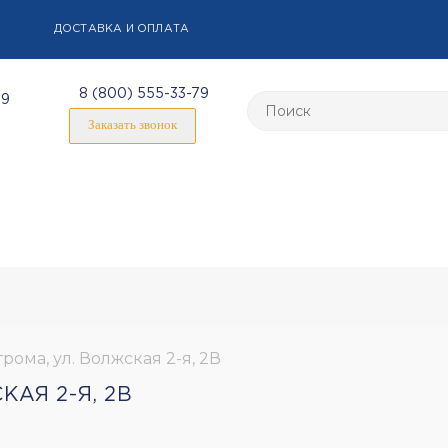
ДОСТАВКА И ОПЛАТА
8 (800) 555-33-79
59
Заказать звонок
ома, ул. Волжская 2-я, 2В
АЯ 2-Я, 2В