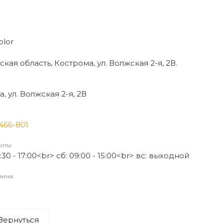
lor
кая область, Кострома, ул. Волжская 2-я, 2В.
, ул. Волжская 2-я, 2В
 466-801
оты
:30 - 17:00<br> сб: 09:00 - 15:00<br> вс: выходной
зина
Вернуться