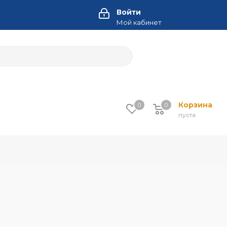
Войти
Мой кабинет
Корзина
0
0
пуста