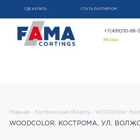
ГДЕ КУПИТЬ
СТАТЬ ПАРТНЕРОМ
+7(499)110-88-
Москва
Главная
-
Костромская область
-
WOODColor. Костр
WOODCOLOR. КОСТРОМА, УЛ. ВОЛЖСК