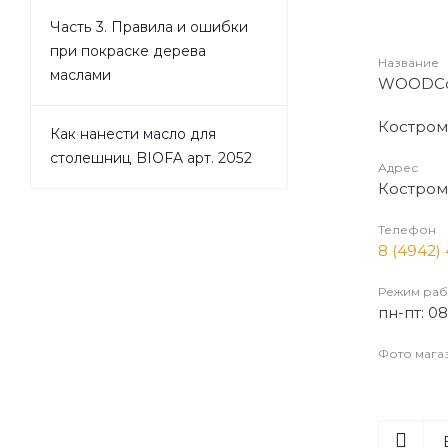
Часть 3. Правила и ошибки
при покраске дерева
Название
маслами
WOODCo
Костромс
Как нанести масло для
столешниц BIOFA арт. 2052
Адрес
Кострома
Телефон
8 (4942)
Режим раб
пн-пт: 08
Фото мага