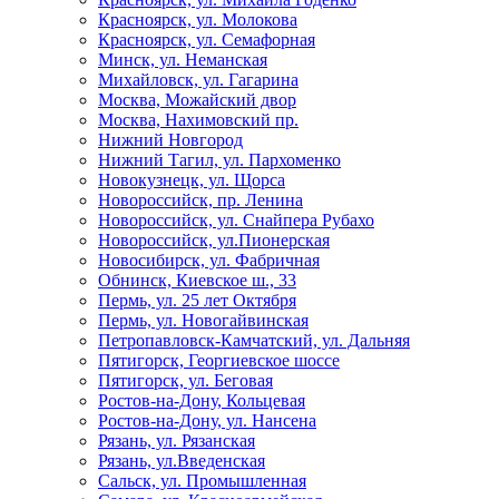
Красноярск, ул. Молокова
Красноярск, ул. Семафорная
Минск, ул. Неманская
Михайловск, ул. Гагарина
Москва, Можайский двор
Москва, Нахимовский пр.
Нижний Новгород
Нижний Тагил, ул. Пархоменко
Новокузнецк, ул. Щорса
Новороссийск, пр. Ленина
Новороссийск, ул. Снайпера Рубахо
Новороссийск, ул.Пионерская
Новосибирск, ул. Фабричная
Обнинск, Киевское ш., 33
Пермь, ул. 25 лет Октября
Пермь, ул. Новогайвинская
Петропавловск-Камчатский, ул. Дальняя
Пятигорск, Георгиевское шоссе
Пятигорск, ул. Беговая
Ростов-на-Дону, Кольцевая
Ростов-на-Дону, ул. Нансена
Рязань, ул. Рязанская
Рязань, ул.Введенская
Сальск, ул. Промышленная