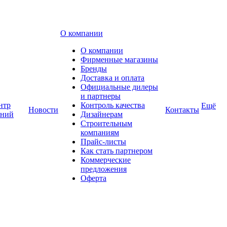
О компании
О компании
Фирменные магазины
Бренды
Доставка и оплата
Официальные дилеры
и партнеры
нтр
Контроль качества
Ещё
Новости
Контакты
аний
Дизайнерам
Строительным
компаниям
Прайс-листы
Как стать партнером
Коммерческие
предложения
Оферта