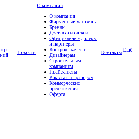
О компании
О компании
Фирменные магазины
Бренды
Доставка и оплата
Официальные дилеры
и партнеры
нтр
Контроль качества
Ещё
Новости
Контакты
аний
Дизайнерам
Строительным
компаниям
Прайс-листы
Как стать партнером
Коммерческие
предложения
Оферта