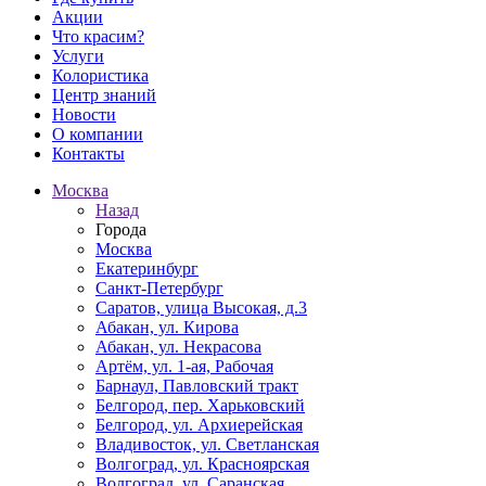
Акции
Что красим?
Услуги
Колористика
Центр знаний
Новости
О компании
Контакты
Москва
Назад
Города
Москва
Екатеринбург
Санкт-Петербург
Саратов, улица Высокая, д.3
Абакан, ул. Кирова
Абакан, ул. Некрасова
Артём, ул. 1-ая, Рабочая
Барнаул, Павловский тракт
Белгород, пер. Харьковский
Белгород, ул. Архиерейская
Владивосток, ул. Светланская
Волгоград, ул. Красноярская
Волгоград, ул. Саранская