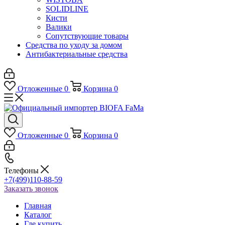
SOLIDLINE
Кисти
Валики
Сопутствующие товары
Средства по уходу за домом
Антибактериальные средства
Отложенные
0
Корзина
0
Отложенные
0
Корзина
0
Телефоны
+7(499)110-88-59
Заказать звонок
Главная
Каталог
Где купить