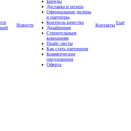
Бренды
Доставка и оплата
Официальные дилеры
и партнеры
нтр
Контроль качества
Ещё
Новости
Контакты
аний
Дизайнерам
Строительным
компаниям
Прайс-листы
Как стать партнером
Коммерческие
предложения
Оферта