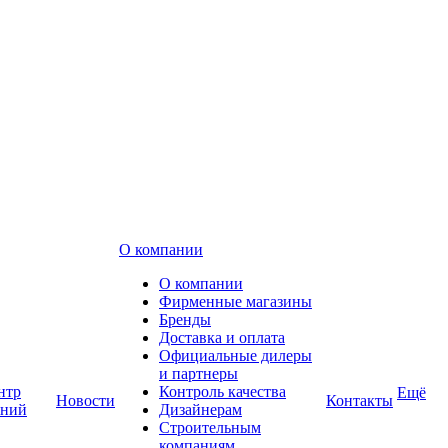
О компании
О компании
Фирменные магазины
Бренды
Доставка и оплата
Официальные дилеры
и партнеры
нтр
Контроль качества
Ещё
Новости
Контакты
аний
Дизайнерам
Строительным
компаниям