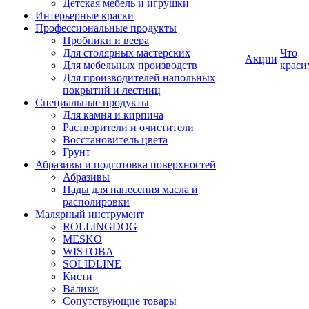
Детская мебель и игрушки
Интерьерные краски
Профессиональные продукты
Пробники и веера
Для столярных мастерских
Что
Акции
Для мебельных производств
краси
Для производителей напольных
покрытий и лестниц
Специальные продукты
Для камня и кирпича
Растворители и очистители
Восстановитель цвета
Грунт
Абразивы и подготовка поверхностей
Абразивы
Пады для нанесения масла и
располировки
Малярный инструмент
ROLLINGDOG
MESKO
WISTOBA
SOLIDLINE
Кисти
Валики
Сопутствующие товары