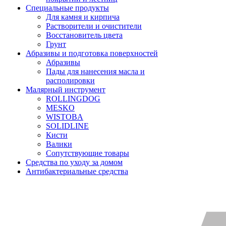
Специальные продукты
Для камня и кирпича
Растворители и очистители
Восстановитель цвета
Грунт
Абразивы и подготовка поверхностей
Абразивы
Пады для нанесения масла и
располировки
Малярный инструмент
ROLLINGDOG
MESKO
WISTOBA
SOLIDLINE
Кисти
Валики
Сопутствующие товары
Средства по уходу за домом
Антибактериальные средства