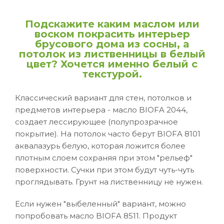
Подскажите каким маслом или
воском покрасить интерьер
брусового дома из сосны, а
потолок из лиственницы в белый
цвет? Хочется именно белый с
текстурой.
Классический вариант для стен, потолков и
предметов интерьера - масло BIOFA 2044,
создает лессирующее (полупрозрачное
покрытие). На потолок часто берут BIOFA 8101
аквалазурь белую, которая ложится более
плотным слоем сохраняя при этом "рельеф"
поверхности. Сучки при этом будут чуть-чуть
проглядывать. Грунт на лиственницу не нужен.
Если нужен "выбеленный" вариант, можно
попробовать масло BIOFA 8511. Продукт