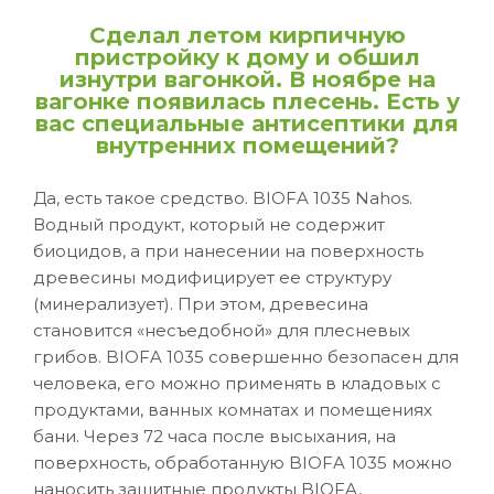
Сделал летом кирпичную
пристройку к дому и обшил
изнутри вагонкой. В ноябре на
вагонке появилась плесень. Есть у
вас специальные антисептики для
внутренних помещений?
Да, есть такое средство. BIOFA 1035 Nahos.
Водный продукт, который не содержит
биоцидов, а при нанесении на поверхность
древесины модифицирует ее структуру
(минерализует). При этом, древесина
становится «несъедобной» для плесневых
грибов. BIOFA 1035 совершенно безопасен для
человека, его можно применять в кладовых с
продуктами, ванных комнатах и помещениях
бани. Через 72 часа после высыхания, на
поверхность, обработанную BIOFA 1035 можно
наносить защитные продукты BIOFA,