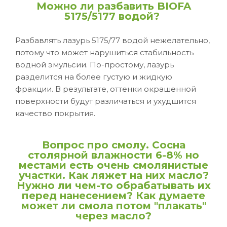
Можно ли разбавить BIOFA
5175/5177 водой?
Разбавлять лазурь 5175/77 водой нежелательно,
потому что может нарушиться стабильность
водной эмульсии. По-простому, лазурь
разделится на более густую и жидкую
фракции. В результате, оттенки окрашенной
поверхности будут различаться и ухудшится
качество покрытия.
Вопрос про смолу. Сосна
столярной влажности 6-8% но
местами есть очень смолянистые
участки. Как ляжет на них масло?
Нужно ли чем-то обрабатывать их
перед нанесением? Как думаете
может ли смола потом "плакать"
через масло?