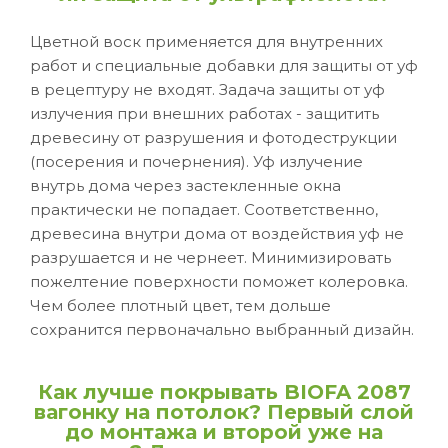
Цветной воск применяется для внутренних
работ и специальные добавки для защиты от уф
в рецептуру не входят. Задача защиты от уф
излучения при внешних работах - защитить
древесину от разрушения и фотодеструкции
(посерения и почернения). Уф излучение
внутрь дома через застекленные окна
практически не попадает. Соответственно,
древесина внутри дома от воздействия уф не
разрушается и не чернеет. Минимизировать
пожелтение поверхности поможет колеровка.
Чем более плотный цвет, тем дольше
сохранится первоначально выбранный дизайн.
Как лучше покрывать BIOFA 2087
вагонку на потолок? Первый слой
до монтажа и второй уже на