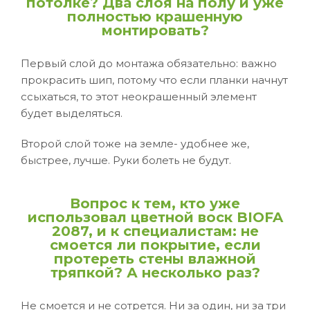
потолке? Два слоя на полу и уже
полностью крашенную
монтировать?
Первый слой до монтажа обязательно: важно
прокрасить шип, потому что если планки начнут
ссыхаться, то этот неокрашенный элемент
будет выделяться.
Второй слой тоже на земле- удобнее же,
быстрее, лучше. Руки болеть не будут.
Вопрос к тем, кто уже
использовал цветной воск BIOFA
2087, и к специалистам: не
смоется ли покрытие, если
протереть стены влажной
тряпкой? А несколько раз?
Не смоется и не сотрется. Ни за один, ни за три