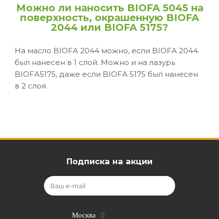
Можно ли наносить BIOFA 5045 на
поверхность, окрашенную BIOFA
2044 или BIOFA 5175?
На масло BIOFA 2044 можно, если BIOFA 2044
был нанесен в 1 слой. Можно и на лазурь
BIOFA5175, даже если BIOFA 5175 был нанесен
в 2 слоя.
Подписка на акции
Москва