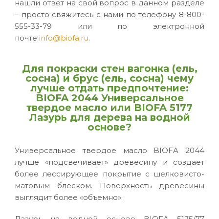
нашли ответ на свой вопрос в данном разделе
– просто свяжитесь с нами по телефону 8-800-
555-33-79 или по электронной
почте
info@biofa.ru
.
Для покраски стен вагонка (ель,
сосна) и брус (ель, сосна) чему
лучше отдать предпочтение:
BIOFA 2044 Универсальное
твердое масло или BIOFA 5177
Лазурь для дерева на водной
основе?
Универсальное твердое масло BIOFA 2044
лучше «подсвечивает» древесину и создает
более лессирующее покрытие с шелковисто-
матовым блеском. Поверхность древесины
выглядит более «объемно».
Лазурь на водной основе BIOFA 5175/77