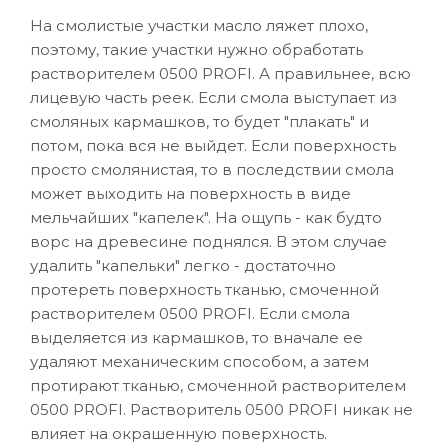
На смолистые участки масло ляжет плохо,
поэтому, такие участки нужно обработать
растворителем 0500 PROFI. А правильнее, всю
лицевую часть реек. Если смола выступает из
смоляных кармашков, то будет "плакать" и
потом, пока вся не выйдет. Если поверхность
просто смолянистая, то в последствии смола
может выходить на поверхность в виде
мельчайших "капелек". На ощупь - как будто
ворс на древесине поднялся. В этом случае
удалить "капельки" легко - достаточно
протереть поверхность тканью, смоченной
растворителем 0500 PROFI. Если смола
выделяется из кармашков, то вначале ее
удаляют механическим способом, а затем
протирают тканью, смоченной растворителем
0500 PROFI. Растворитель 0500 PROFI никак не
влияет на окрашенную поверхность.