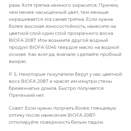
раза. Хотя тряпка немного окрасится. Причем,
чем менее насыщенный цвет, тем меньше
окрашивается эта самая тряпка. Если нужна
более высокая износостойкость, нанесите на
цветной слой один слой прозрачного воска
BIOFA 2087. Или возьмите другой водный
продукт BIOFA 5045 твердое масло на водной
основе. Как всегда, вначале сделайте пробный
выкрас.
Р. S. Некоторые покупатели берут у нас цветной
воск BIOFA 2087 и красят им изнутри стены
бревенчатых домов. Быстро получается.
Претензий нет.
Совет: Если нужно получить более глянцевую
оптику после нанесения BIOFA 2087-
отполируйте поверхность белым падом.