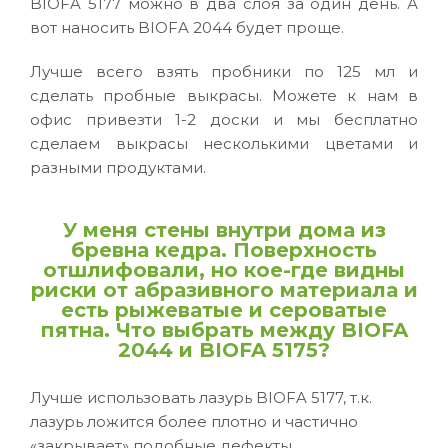
BIOFA 5177 можно в два слоя за один день. А
вот наносить BIOFA 2044 будет проще.
Лучше всего взять пробники по 125 мл и
сделать пробные выкрасы. Можете к нам в
офис привезти 1-2 доски и мы бесплатно
сделаем выкрасы несколькими цветами и
разными продуктами.
У
меня стены внутри дома из
бревна кедра. Поверхность
отшлифовали, но кое-где видны
риски от абразивного материала и
есть рыжеватые и сероватые
пятна. Что выбрать между BIOFA
2044 и BIOFA 5175?
Лучше использовать лазурь BIOFA 5177, т.к.
лазурь ложится более плотно и частично
«закрывает» подобные дефекты.