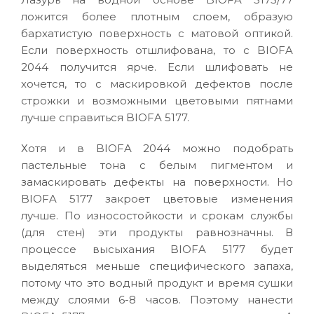
ложится более плотным слоем, образую
бархатистую поверхность с матовой оптикой.
Если поверхность отшлифована, то с BIOFA
2044 получится ярче. Если шлифовать не
хочется, то с маскировкой дефектов после
строжки и возможными цветовыми пятнами
лучше справиться BIOFA 5177.
Хотя и в BIOFA 2044 можно подобрать
пастельные тона с белым пигментом и
замаскировать дефекты на поверхности. Но
BIOFA 5177 закроет цветовые изменения
лучше. По износостойкости и срокам службы
(для стен) эти продукты равнозначны. В
процессе высыхания BIOFA 5177 будет
выделяться меньше специфического запаха,
потому что это водный продукт и время сушки
между слоями 6-8 часов. Поэтому нанести