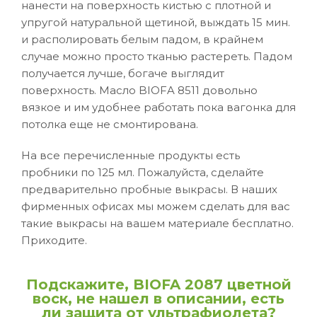
нанести на поверхность кистью с плотной и
упругой натуральной щетиной, выждать 15 мин.
и располировать белым падом, в крайнем
случае можно просто тканью растереть. Падом
получается лучше, богаче выглядит
поверхность. Масло BIOFA 8511 довольно
вязкое и им удобнее работать пока вагонка для
потолка еще не смонтирована.
На все перечисленные продукты есть
пробники по 125 мл. Пожалуйста, сделайте
предварительно пробные выкрасы. В наших
фирменных офисах мы можем сделать для вас
такие выкрасы на вашем материале бесплатно.
Приходите.
П
о
дскажите, BIOFA 2087 цветной
воск, не нашел в описании, есть
ли защита от ультрафиолета?