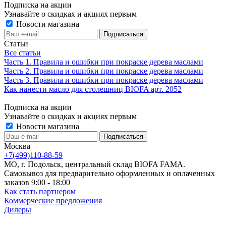
Подписка на акции
Узнавайте о скидках и акциях первым
Новости магазина
Статьи
Все статьи
Часть 1. Правила и ошибки при покраске дерева маслами
Часть 2. Правила и ошибки при покраске дерева маслами
Часть 3. Правила и ошибки при покраске дерева маслами
Как нанести масло для столешниц BIOFA арт. 2052
Подписка на акции
Узнавайте о скидках и акциях первым
Новости магазина
Москва
+7(499)110-88-59
МО, г. Подольск, центральный склад BIOFA FAMA.
Самовывоз для предварительно оформленных и оплаченных
заказов 9:00 - 18:00
Как стать партнером
Коммерческие предложения
Дилеры