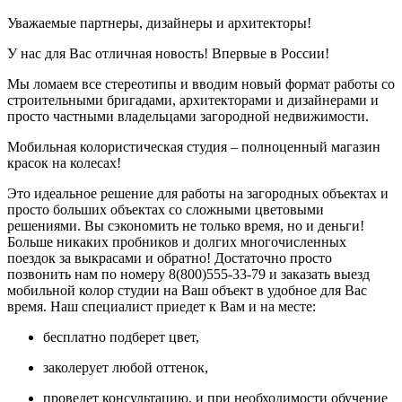
Уважаемые партнеры, дизайнеры и архитекторы!
У нас для Вас отличная новость! Впервые в России!
Мы ломаем все стереотипы и вводим новый формат работы со
строительными бригадами, архитекторами и дизайнерами и
просто частными владельцами загородной недвижимости.
Мобильная колористическая студия – полноценный магазин
красок на колесах!
Это идеальное решение для работы на загородных объектах и
просто больших объектах со сложными цветовыми
решениями. Вы сэкономить не только время, но и деньги!
Больше никаких пробников и долгих многочисленных
поездок за выкрасами и обратно! Достаточно просто
позвонить нам по номеру 8(800)555-33-79
и заказать выезд
мобильной колор студии на Ваш объект в удобное для Вас
время. Наш специалист приедет к Вам и на месте:
бесплатно подберет цвет,
заколерует любой оттенок,
проведет консультацию, и при необходимости обучение