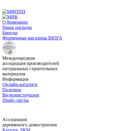
О Компании
Наши награды
Бренды
Фирменные магазины BIOFA
Международная
ассоциация производителей
натуральных строительных
материалов
Информация
Онлайн-каталоги
Полезное
Видеоинструкции
Прайс-листы
Ассоциация
деревянного домостроения
Каталог ЛКМ