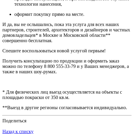
технологии нанесения,
оформит покупку прямо на месте.
И да, вы не ослышались, пока эта услуга для всех наших
партнеров, строителей, архитекторов и дизайнеров и частных
домовладельцев* в Москве и Московской области**
совершенно бесплатная.
Спешите воспользоваться новой услугой первым!
Получить консультацию по продукции и оформить заказ
можно по телефону 8 800 555-33-79 и у Ваших менеджеров, а
также в наших шоу-румах.
* Для физических лиц выезд осуществляется на объекты с
площадью покраски от 350 кв.м.
**Выезд в другие регионы согласовывается индивидуально.
Поделиться
Назад к списку