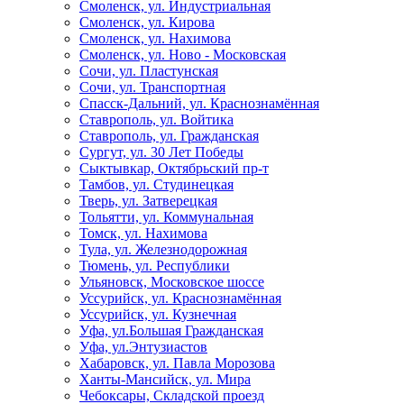
Смоленск, ул. Индустриальная
Смоленск, ул. Кирова
Смоленск, ул. Нахимова
Смоленск, ул. Ново - Московская
Сочи, ул. Пластунская
Сочи, ул. Транспортная
Спасск-Дальний, ул. Краснознамённая
Ставрополь, ул. Войтика
Ставрополь, ул. Гражданская
Сургут, ул. 30 Лет Победы
Сыктывкар, Октябрьский пр-т
Тамбов, ул. Студинецкая
Тверь, ул. Затверецкая
Тольятти, ул. Коммунальная
Томск, ул. Нахимова
Тула, ул. Железнодорожная
Тюмень, ул. Республики
Ульяновск, Московское шоссе
Уссурийск, ул. Краснознамённая
Уссурийск, ул. Кузнечная
Уфа, ул.Большая Гражданская
Уфа, ул.Энтузиастов
Хабаровск, ул. Павла Морозова
Ханты-Мансийск, ул. Мира
Чебоксары, Складской проезд