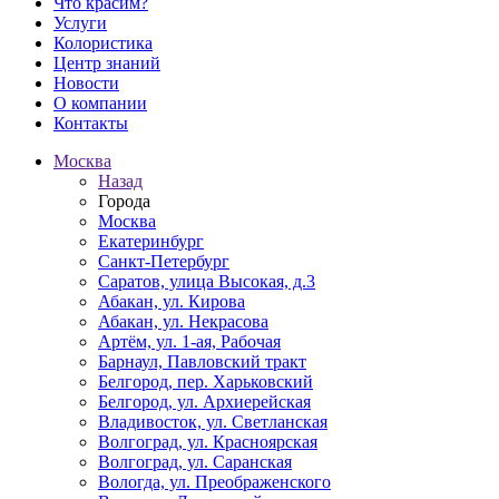
Что красим?
Услуги
Колористика
Центр знаний
Новости
О компании
Контакты
Москва
Назад
Города
Москва
Екатеринбург
Санкт-Петербург
Саратов, улица Высокая, д.3
Абакан, ул. Кирова
Абакан, ул. Некрасова
Артём, ул. 1-ая, Рабочая
Барнаул, Павловский тракт
Белгород, пер. Харьковский
Белгород, ул. Архиерейская
Владивосток, ул. Светланская
Волгоград, ул. Красноярская
Волгоград, ул. Саранская
Вологда, ул. Преображенского