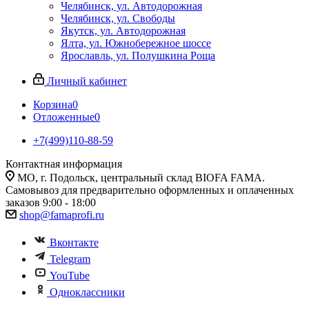
Челябинск, ул. Автодорожная
Челябинск, ул. Свободы
Якутск, ул. Автодорожная
Ялта, ул. Южнобережное шоссе
Ярославль, ул. Полушкина Роща
Личный кабинет
Корзина
0
Отложенные
0
+7(499)110-88-59
Контактная информация
МО, г. Подольск, центральный склад BIOFA FAMA.
Самовывоз для предварительно оформленных и оплаченных
заказов 9:00 - 18:00
shop@famaprofi.ru
Вконтакте
Telegram
YouTube
Одноклассники