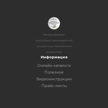
Международная
ассоциация производителей
натуральных строительных
материалов
Информация
Онлайн-каталоги
Полезное
Видеоинструкции
Прайс-листы