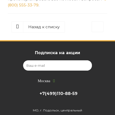
(800) 555-33-79
.
Назад к списку
Подписка на акции
Москва
+7(499)110-88-59
МО, г. Подольск, центральный