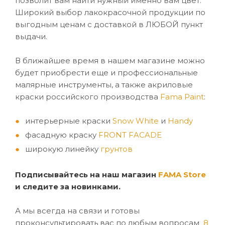
позволит вам найти нужный именно вам цвет.
Широкий выбор лакокрасочной продукции по
выгодным ценам с доставкой в ЛЮБОЙ пункт
выдачи.
В ближайшее время в нашем магазине можно
будет приобрести еще и профессиональные
малярные инструменты, а также акриловые
краски российского производства
Fama Paint
:
интерьерные краски
Snow White
и
Handy
фасадную краску
FRONT FACADE
широкую линейку
грунтов
Подписывайтесь на наш магазин
FAMA Store
и следите за новинками.
А мы всегда на связи и готовы
проконсультировать вас по любым вопросам
8