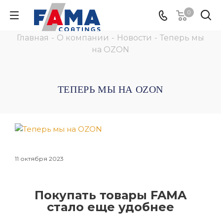
0
Главная
-
О компании
-
Новости
-
Теперь мы
на OZON
ТЕПЕРЬ МЫ НА OZON
11 октября 2023
Покупать товары FAMA
стало еще удобнее