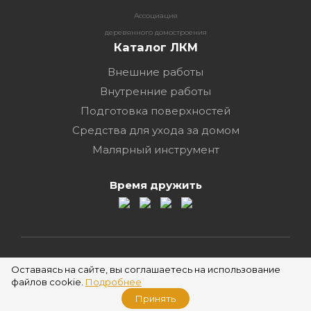
Ассоциация
деревянного домостроения
Каталог ЛКМ
Внешние работы
Внутренние работы
Подготовка поверхностей
Средства для ухода за домом
Малярный инструмент
Время дружить
2026 ©
Оставаясь на сайте, вы соглашаетесь на использование
файлов cookie.
Подробнее
Принять