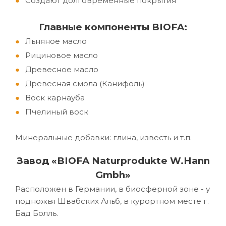
Создают долговременные покрытия
Главные компоненты BIOFA:
Льняное масло
Рициновое масло
Древесное масло
Древесная смола (Канифоль)
Воск карнауба
Пчелиный воск
Минеральные добавки: глина, известь и т.п.
Завод «BIOFA Naturprodukte W.Hann
Gmbh»
Расположен в Германии, в биосферной зоне - у
подножья Швабских Альб, в курортном месте г.
Бад Болль.