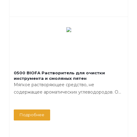
0500 BIOFA Растворитель для очистки
инструмента и смоляных пятен
Мягкое растворяющее средство, не
содержащее ароматических углеводородов. О...
Подробнее