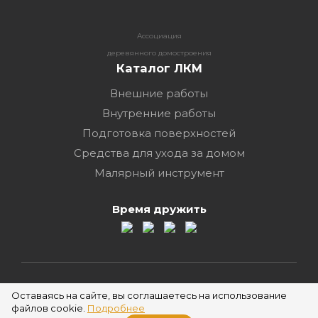
Ассоциация
деревянного домостроения
Каталог ЛКМ
Внешние работы
Внутренние работы
Подготовка поверхностей
Средства для ухода за домом
Малярный инструмент
Время дружить
2026 ©
Оставаясь на сайте, вы соглашаетесь на использование
файлов cookie.
Подробнее