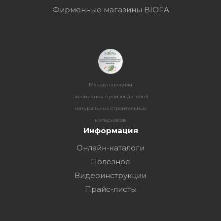
Фирменные магазины BIOFA
Международная
ассоциация производителей
натуральных строительных
материалов
Информация
Онлайн-каталоги
Полезное
Видеоинструкции
Прайс-листы