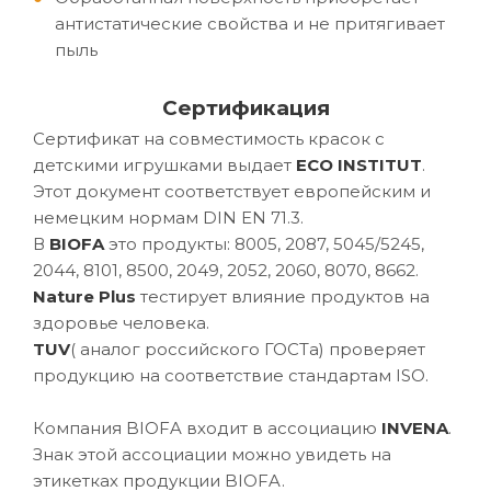
антистатические свойства и не притягивает
пыль
Сертификация
Сертификат на совместимость красок с
детскими игрушками выдает
ECO INSTITUT
.
Этот документ соответствует европейским и
немецким нормам DIN EN 71.3.
В
BIOFA
это продукты: 8005, 2087, 5045/5245,
2044, 8101, 8500, 2049, 2052, 2060, 8070, 8662.
Nature Plus
тестирует влияние продуктов на
здоровье человека.
TUV
( аналог российского ГОСТа) проверяет
продукцию на соответствие стандартам ISO.
Компания BIOFA входит в ассоциацию
INVENA
.
Знак этой ассоциации можно увидеть на
этикетках продукции BIOFA.