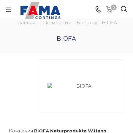
0
Главная
-
О компании
-
Бренды
-
BIOFA
BIOFA
Компания
BIOFA Naturprodukte W.Hann