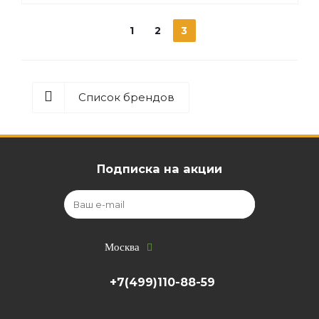
1
2
3
Список брендов
Подписка на акции
Москва
+7(499)110-88-59