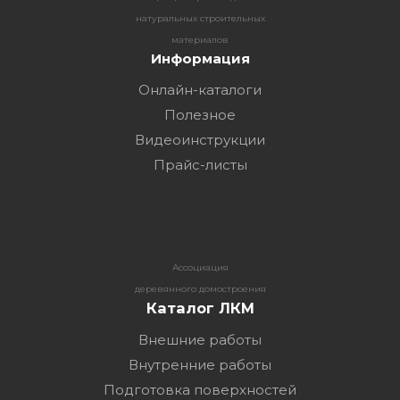
натуральных строительных
материалов
Информация
Онлайн-каталоги
Полезное
Видеоинструкции
Прайс-листы
Ассоциация
деревянного домостроения
Каталог ЛКМ
Внешние работы
Внутренние работы
Подготовка поверхностей