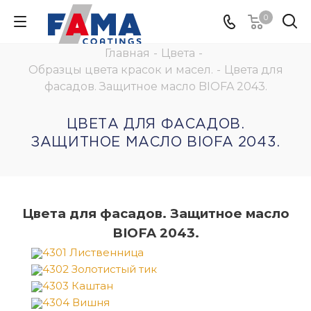
0
Главная
-
Цвета
-
Образцы цвета красок и масел.
-
Цвета для
фасадов. Защитное масло BIOFA 2043.
ЦВЕТА ДЛЯ ФАСАДОВ.
ЗАЩИТНОЕ МАСЛО BIOFA 2043.
Цвета для фасадов. Защитное масло
BIOFA 2043.
4301 Лиственница
4302 Золотистый тик
4303 Каштан
4304 Вишня