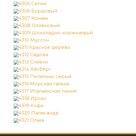
4305 Сепия
4306 Бордовый
4307 Коньяк
4308 Оливковый
4309 Шоколадно-коричневый
4310 Муссон
4311 Красное дерево
4312 Садова
4313 Сливки
4314 Айсберг
4315 Пепельно серый
4316 Морская галька
4317 Итальянская пиния
4318 Ироко
4319 Кофе
4320 Палисандр
4321 Ольха