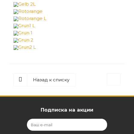
Gelb 2L
Rotorange
Rotorange L
Grun1 L
Grun 1
Grun 2
Grun2 L
Назад к списку
Подписка на акции