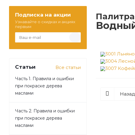
Палитра
Подписка на акции
Узнавайте о скидках и акциях
Водный
первым
3001 Льняно
3004 Лесно
Статьи
Все статьи
3007 Кофей
Часть 1. Правила и ошибки
при покраске дерева
маслами
Назад
Часть 2. Правила и ошибки
при покраске дерева
маслами