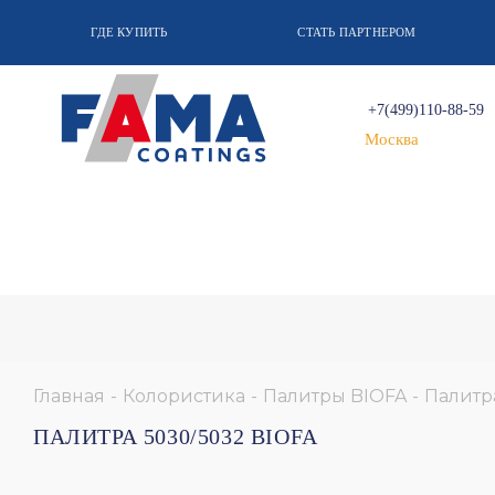
ГДЕ КУПИТЬ
СТАТЬ ПАРТНЕРОМ
+7(499)110-88-59
Москва
Главная
-
Колористика
-
Палитры BIOFA
-
Палитр
ПАЛИТРА 5030/5032 BIOFA