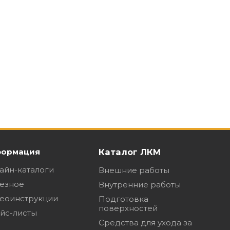
ормация
Каталог ЛКМ
айн-каталоги
Внешние работы
езное
Внутренние работы
еоинструкции
Подготовка
поверхностей
йс-листы
Средства для ухода за