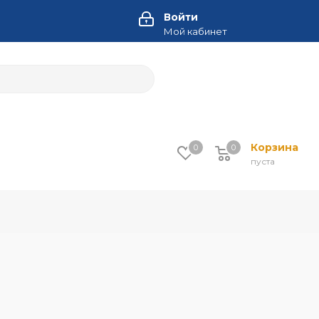
Войти
Мой кабинет
Корзина
0
0
пуста