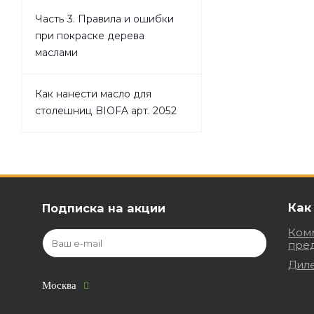
Часть 3. Правила и ошибки
при покраске дерева
маслами
Как нанести масло для
столешниц BIOFA арт. 2052
Как
Подписка на акции
Ком
пре
Дил
Москва