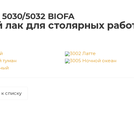
 5030/5032 BIOFA
 лак для столярных рабо
й
3002 Латте
й туман
3005 Ночной океан
ный
 к списку