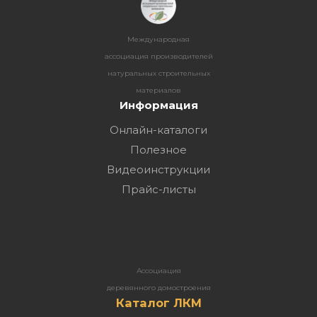
Международная
ассоциация производителей
натуральных строительных
материалов
Информация
Онлайн-каталоги
Полезное
Видеоинструкции
Прайс-листы
Ассоциация
деревянного домостроения
Каталог ЛКМ