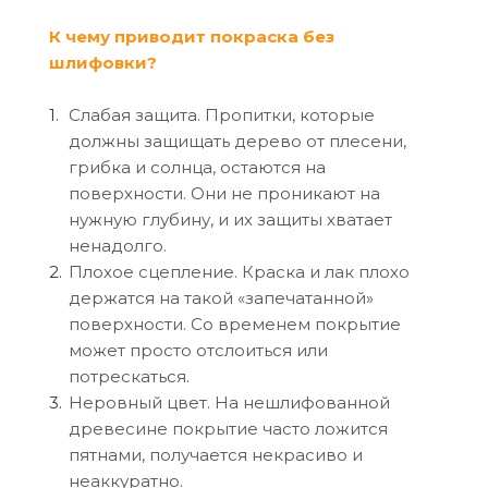
К чему приводит покраска без
шлифовки?
Слабая защита. Пропитки, которые
должны защищать дерево от плесени,
грибка и солнца, остаются на
поверхности. Они не проникают на
нужную глубину, и их защиты хватает
ненадолго.
Плохое сцепление. Краска и лак плохо
держатся на такой «запечатанной»
поверхности. Со временем покрытие
может просто отслоиться или
потрескаться.
Неровный цвет. На нешлифованной
древесине покрытие часто ложится
пятнами, получается некрасиво и
неаккуратно.