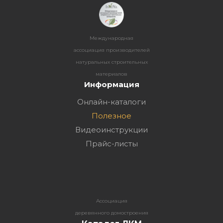
Международная
ассоциация производителей
натуральных строительных
материалов
Информация
Онлайн-каталоги
Полезное
Видеоинструкции
Прайс-листы
Ассоциация
деревянного домостроения