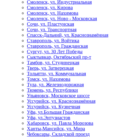
Смоленск, ул. Индустриальная
Смоленск, ул. Кирова
Смоленск, ул. Нахимова
Смоленск, ул. Ново - Московская
Сочи, ул. Пластунская
Сочи, ул. Транспортная
Спасск-Дальний, ул. Краснознамённая
Ставрополь, ул. Войтика
Ставрополь, ул. Гражданская
Сургут, ул. 30 Лет Победы
Сыктывкар, Октябрьский пр-т
Тамбов, ул. Студинецкая
Тверь, ул. Затверецкая
Тольятти, ул. Коммунальная
Томск, ул. Нахимова
Тула, ул. Железнодорожная
Тюмень, ул. Республики
Ульяновск, Московское шоссе
Уссурийск, ул. Краснознамённая
Уссурийск, ул. Кузнечная
Уфа, ул.Большая Гражданская
Уфа, ул.Энтузиастов
Хабаровск, ул. Павла Морозова
Ханты-Мансийск, ул. Мира
Чебоксары, Складской проезд