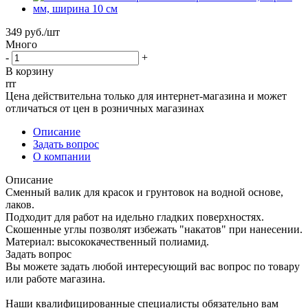
349
руб.
/шт
Много
-
+
В корзину
rrr
Цена действительна только для интернет-магазина и может
отличаться от цен в розничных магазинах
Описание
Задать вопрос
О компании
Описание
Сменный валик для красок и грунтовок на водной основе,
лаков.
Подходит для работ на идельно гладких поверхностях.
Скошенные углы позволят избежать "накатов" при нанесении.
Материал: высококачественный полиамид.
Задать вопрос
Вы можете задать любой интересующий вас вопрос по товару
или работе магазина.
Наши квалифицированные специалисты обязательно вам