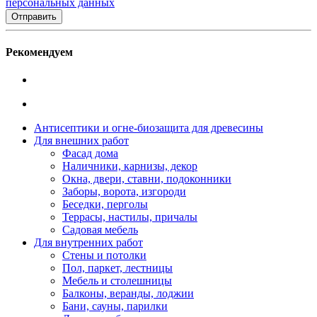
персональных данных
Рекомендуем
Антисептики и огне-биозащита для древесины
Для внешних работ
Фасад дома
Наличники, карнизы, декор
Окна, двери, ставни, подоконники
Заборы, ворота, изгороди
Беседки, перголы
Террасы, настилы, причалы
Садовая мебель
Для внутренних работ
Стены и потолки
Пол, паркет, лестницы
Мебель и столешницы
Балконы, веранды, лоджии
Бани, сауны, парилки