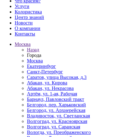
Что красим?
Услуги
Колористика
Центр знаний
Новости
О компании
Контакты
Москва
Назад
Города
Москва
Екатеринбург
Санкт-Петербург
Саратов, улица Высокая, д.3
Абакан, ул. Кирова
Абакан, ул. Некрасова
Артём, ул. 1-ая, Рабочая
Барнаул, Павловский тракт
Белгород, пер. Харьковский
Белгород, ул. Архиерейская
Владивосток, ул. Светланская
Волгоград, ул. Красноярская
Волгоград, ул. Саранская
Вологда, ул. Преображенского