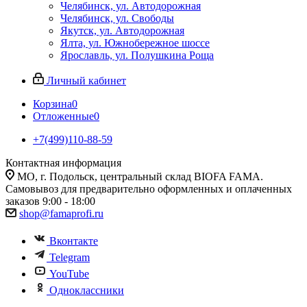
Челябинск, ул. Автодорожная
Челябинск, ул. Свободы
Якутск, ул. Автодорожная
Ялта, ул. Южнобережное шоссе
Ярославль, ул. Полушкина Роща
Личный кабинет
Корзина
0
Отложенные
0
+7(499)110-88-59
Контактная информация
МО, г. Подольск, центральный склад BIOFA FAMA.
Самовывоз для предварительно оформленных и оплаченных
заказов 9:00 - 18:00
shop@famaprofi.ru
Вконтакте
Telegram
YouTube
Одноклассники