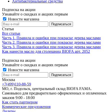
Антибактериальные средства
Подписка на акции
Узнавайте о скидках и акциях первым
Новости магазина
Статьи
Все статьи
Часть 1. Правила и ошибки при покраске дерева маслами
Часть 2. Правила и ошибки при покраске дерева маслами
Часть 3. Правила и ошибки при покраске дерева маслами
Как нанести масло для столешниц BIOFA арт. 2052
Подписка на акции
Узнавайте о скидках и акциях первым
Новости магазина
Москва
+7(499)110-88-59
МО, г. Подольск, центральный склад BIOFA FAMA.
Самовывоз для предварительно оформленных и оплаченных
заказов 9:00 - 18:00
Как стать партнером
Коммерческие предложения
Дилеры