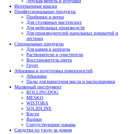
Детская мебель и игрушки
Интерьерные краски
Профессиональные продукты
Пробники и веера
Для столярных мастерских
Для мебельных производств
Для производителей напольных покрытий и
лестниц
Специальные продукты
Для камня и кирпича
Растворители и очистители
Восстановитель цвета
Грунт
Абразивы и подготовка поверхностей
Абразивы
Пады для нанесения масла и располировки
Малярный инструмент
ROLLINGDOG
MESKO
WISTOBA
SOLIDLINE
Кисти
Валики
Сопутствующие товары
Средства по уходу за домом