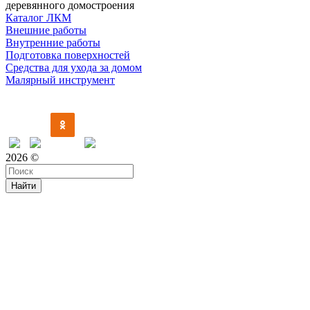
деревянного домостроения
Каталог ЛКМ
Внешние работы
Внутренние работы
Подготовка поверхностей
Средства для ухода за домом
Малярный инструмент
Время дружить
2026 ©
Найти