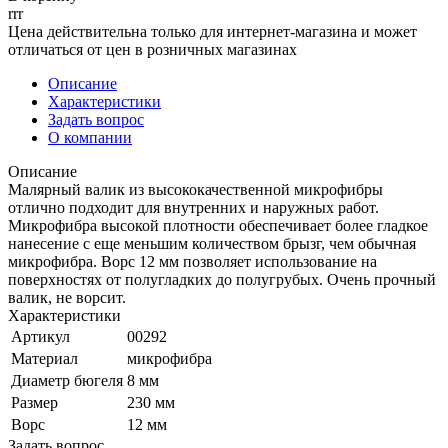
rrr
Цена действительна только для интернет-магазина и может
отличаться от цен в розничных магазинах
Описание
Характеристики
Задать вопрос
О компании
Описание
Малярный валик из высококачественной микрофибры
отлично подходит для внутренних и наружных работ.
Микрофибра высокой плотности обеспечивает более гладкое
нанесение с еще меньшим количеством брызг, чем обычная
микрофибра. Ворс 12 мм позволяет использование на
поверхностях от полугладких до полугрубых. Очень прочный
валик, не ворсит.
Характеристики
Артикул
00292
Материал
микрофибра
Диаметр бюгеля
8 мм
Размер
230 мм
Ворс
12 мм
Задать вопрос