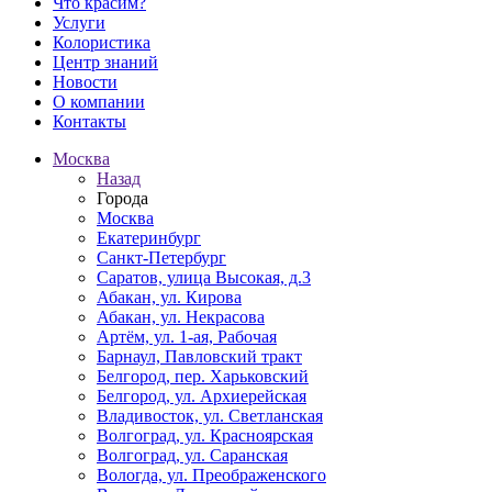
Что красим?
Услуги
Колористика
Центр знаний
Новости
О компании
Контакты
Москва
Назад
Города
Москва
Екатеринбург
Санкт-Петербург
Саратов, улица Высокая, д.3
Абакан, ул. Кирова
Абакан, ул. Некрасова
Артём, ул. 1-ая, Рабочая
Барнаул, Павловский тракт
Белгород, пер. Харьковский
Белгород, ул. Архиерейская
Владивосток, ул. Светланская
Волгоград, ул. Красноярская
Волгоград, ул. Саранская
Вологда, ул. Преображенского