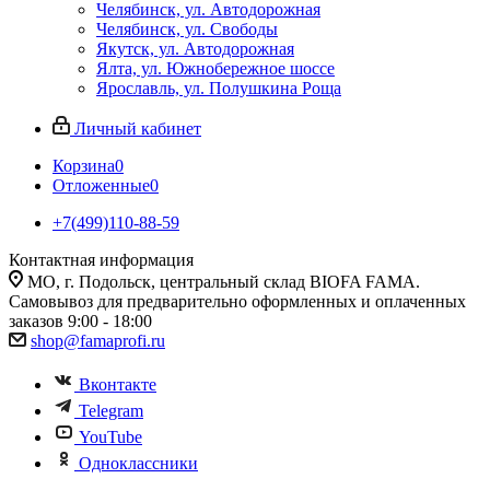
Челябинск, ул. Автодорожная
Челябинск, ул. Свободы
Якутск, ул. Автодорожная
Ялта, ул. Южнобережное шоссе
Ярославль, ул. Полушкина Роща
Личный кабинет
Корзина
0
Отложенные
0
+7(499)110-88-59
Контактная информация
МО, г. Подольск, центральный склад BIOFA FAMA.
Самовывоз для предварительно оформленных и оплаченных
заказов 9:00 - 18:00
shop@famaprofi.ru
Вконтакте
Telegram
YouTube
Одноклассники