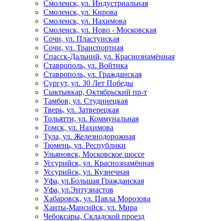
Смоленск, ул. Индустриальная
Смоленск, ул. Кирова
Смоленск, ул. Нахимова
Смоленск, ул. Ново - Московская
Сочи, ул. Пластунская
Сочи, ул. Транспортная
Спасск-Дальний, ул. Краснознамённая
Ставрополь, ул. Войтика
Ставрополь, ул. Гражданская
Сургут, ул. 30 Лет Победы
Сыктывкар, Октябрьский пр-т
Тамбов, ул. Студинецкая
Тверь, ул. Затверецкая
Тольятти, ул. Коммунальная
Томск, ул. Нахимова
Тула, ул. Железнодорожная
Тюмень, ул. Республики
Ульяновск, Московское шоссе
Уссурийск, ул. Краснознамённая
Уссурийск, ул. Кузнечная
Уфа, ул.Большая Гражданская
Уфа, ул.Энтузиастов
Хабаровск, ул. Павла Морозова
Ханты-Мансийск, ул. Мира
Чебоксары, Складской проезд