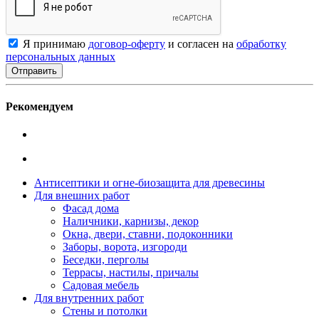
Я принимаю
договор-оферту
и согласен на
обработку
персональных данных
Рекомендуем
Антисептики и огне-биозащита для древесины
Для внешних работ
Фасад дома
Наличники, карнизы, декор
Окна, двери, ставни, подоконники
Заборы, ворота, изгороди
Беседки, перголы
Террасы, настилы, причалы
Садовая мебель
Для внутренних работ
Стены и потолки