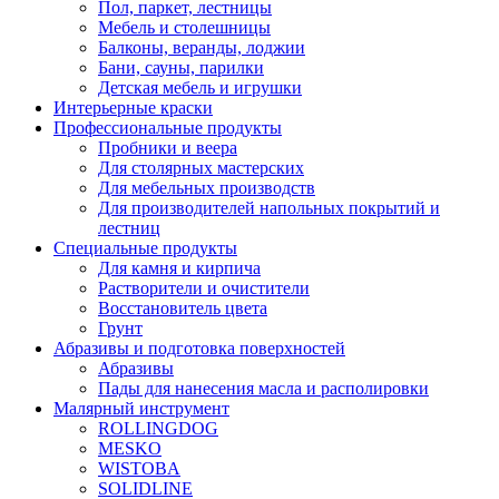
Пол, паркет, лестницы
Мебель и столешницы
Балконы, веранды, лоджии
Бани, сауны, парилки
Детская мебель и игрушки
Интерьерные краски
Профессиональные продукты
Пробники и веера
Для столярных мастерских
Для мебельных производств
Для производителей напольных покрытий и
лестниц
Специальные продукты
Для камня и кирпича
Растворители и очистители
Восстановитель цвета
Грунт
Абразивы и подготовка поверхностей
Абразивы
Пады для нанесения масла и располировки
Малярный инструмент
ROLLINGDOG
MESKO
WISTOBA
SOLIDLINE