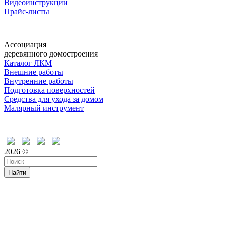
Видеоинструкции
Прайс-листы
Ассоциация
деревянного домостроения
Каталог ЛКМ
Внешние работы
Внутренние работы
Подготовка поверхностей
Средства для ухода за домом
Малярный инструмент
Время дружить
2026 ©
Найти