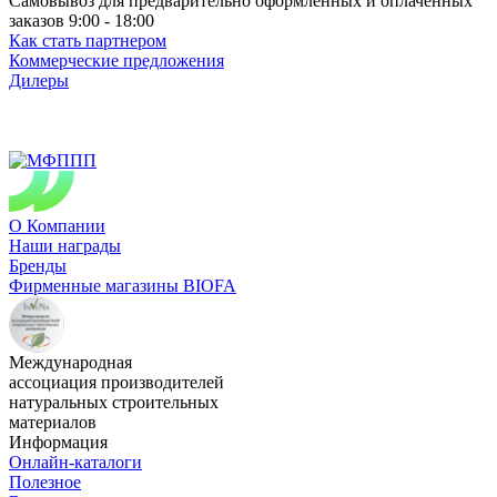
Самовывоз для предварительно оформленных и оплаченных
заказов 9:00 - 18:00
Как стать партнером
Коммерческие предложения
Дилеры
О Компании
Наши награды
Бренды
Фирменные магазины BIOFA
Международная
ассоциация производителей
натуральных строительных
материалов
Информация
Онлайн-каталоги
Полезное