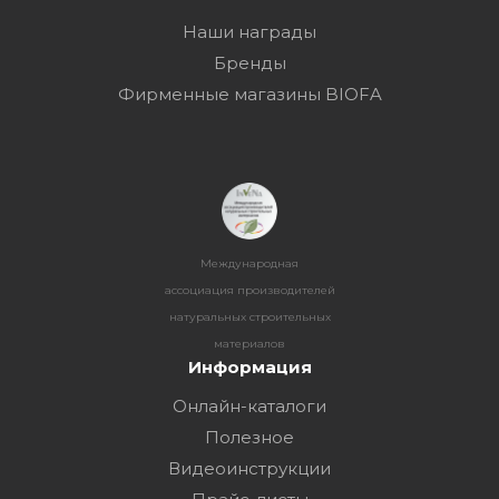
Наши награды
Бренды
Фирменные магазины BIOFA
Международная
ассоциация производителей
натуральных строительных
материалов
Информация
Онлайн-каталоги
Полезное
Видеоинструкции