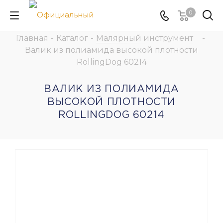
0
Главная
-
Каталог
-
Малярный инструмент
-
Валик из полиамида высокой плотности
RollingDog 60214
ВАЛИК ИЗ ПОЛИАМИДА
ВЫСОКОЙ ПЛОТНОСТИ
ROLLINGDOG 60214