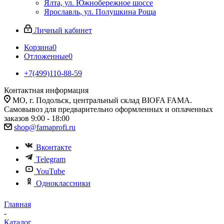
Ялта, ул. Южнобережное шоссе
Ярославль, ул. Полушкина Роща
Личный кабинет
Корзина
0
Отложенные
0
+7(499)110-88-59
Контактная информация
МО, г. Подольск, центральный склад BIOFA FAMA.
Самовывоз для предварительно оформленных и оплаченных
заказов 9:00 - 18:00
shop@famaprofi.ru
Вконтакте
Telegram
YouTube
Одноклассники
Главная
-
Каталог