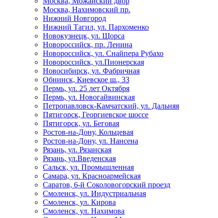
Москва, Можайский двор
Москва, Нахимовский пр.
Нижний Новгород
Нижний Тагил, ул. Пархоменко
Новокузнецк, ул. Щорса
Новороссийск, пр. Ленина
Новороссийск, ул. Снайпера Рубахо
Новороссийск, ул.Пионерская
Новосибирск, ул. Фабричная
Обнинск, Киевское ш., 33
Пермь, ул. 25 лет Октября
Пермь, ул. Новогайвинская
Петропавловск-Камчатский, ул. Дальняя
Пятигорск, Георгиевское шоссе
Пятигорск, ул. Беговая
Ростов-на-Дону, Кольцевая
Ростов-на-Дону, ул. Нансена
Рязань, ул. Рязанская
Рязань, ул.Введенская
Сальск, ул. Промышленная
Самара, ул. Красноармейская
Саратов, 6-й Соколовогорский проезд
Смоленск, ул. Индустриальная
Смоленск, ул. Кирова
Смоленск, ул. Нахимова