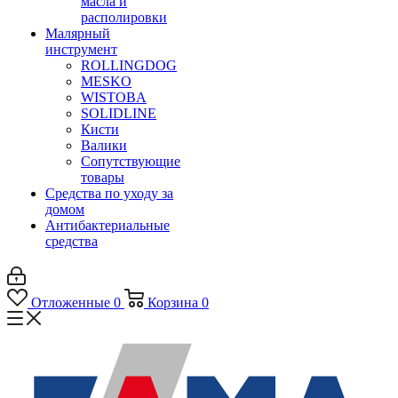
масла и
располировки
Малярный
инструмент
ROLLINGDOG
MESKO
WISTOBA
SOLIDLINE
Кисти
Валики
Сопутствующие
товары
Средства по уходу за
домом
Антибактериальные
средства
Отложенные
0
Корзина
0