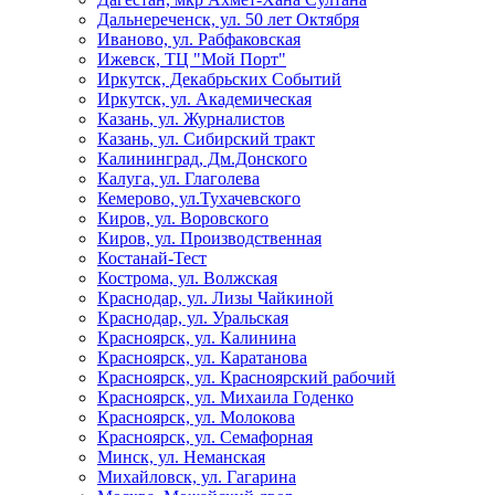
Дальнереченск, ул. 50 лет Октября
Иваново, ул. Рабфаковская
Ижевск, ТЦ "Мой Порт"
Иркутск, Декабрьских Событий
Иркутск, ул. Академическая
Казань, ул. Журналистов
Казань, ул. Сибирский тракт
Калининград, Дм.Донского
Калуга, ул. Глаголева
Кемерово, ул.Тухачевского
Киров, ул. Воровского
Киров, ул. Производственная
Костанай-Тест
Кострома, ул. Волжская
Краснодар, ул. Лизы Чайкиной
Краснодар, ул. Уральская
Красноярск, ул. Калинина
Красноярск, ул. Каратанова
Красноярск, ул. Красноярский рабочий
Красноярск, ул. Михаила Годенко
Красноярск, ул. Молокова
Красноярск, ул. Семафорная
Минск, ул. Неманская
Михайловск, ул. Гагарина