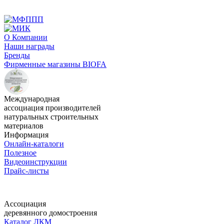
О Компании
Наши награды
Бренды
Фирменные магазины BIOFA
Международная
ассоциация производителей
натуральных строительных
материалов
Информация
Онлайн-каталоги
Полезное
Видеоинструкции
Прайс-листы
Ассоциация
деревянного домостроения
Каталог ЛКМ