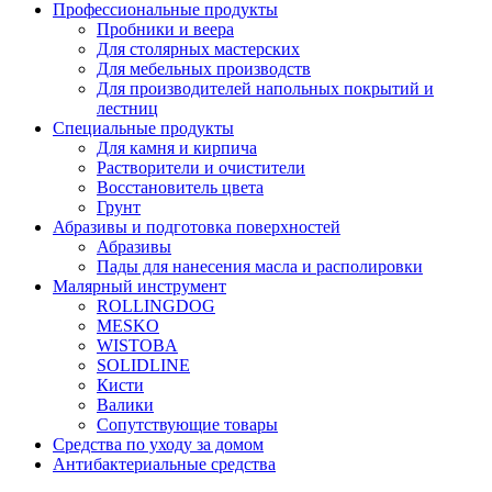
Профессиональные продукты
Пробники и веера
Для столярных мастерских
Для мебельных производств
Для производителей напольных покрытий и
лестниц
Специальные продукты
Для камня и кирпича
Растворители и очистители
Восстановитель цвета
Грунт
Абразивы и подготовка поверхностей
Абразивы
Пады для нанесения масла и располировки
Малярный инструмент
ROLLINGDOG
MESKO
WISTOBA
SOLIDLINE
Кисти
Валики
Сопутствующие товары
Средства по уходу за домом
Антибактериальные средства