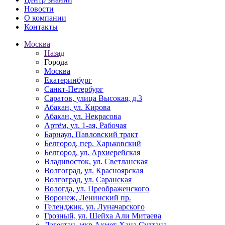
Новости
О компании
Контакты
Москва
Назад
Города
Москва
Екатеринбург
Санкт-Петербург
Саратов, улица Высокая, д.3
Абакан, ул. Кирова
Абакан, ул. Некрасова
Артём, ул. 1-ая, Рабочая
Барнаул, Павловский тракт
Белгород, пер. Харьковский
Белгород, ул. Архиерейская
Владивосток, ул. Светланская
Волгоград, ул. Красноярская
Волгоград, ул. Саранская
Вологда, ул. Преображенского
Воронеж, Ленинский пр.
Геленджик, ул. Луначарского
Грозный, ул. Шейха Али Митаева
Дагестан, мкр Ахмет-Хана Султана