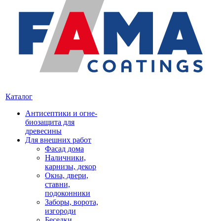
Каталог
Антисептики и огне-
биозащита для
древесины
Для внешних работ
Фасад дома
Наличники,
карнизы, декор
Окна, двери,
ставни,
подоконники
Заборы, ворота,
изгороди
Беседки,