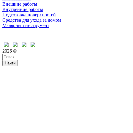
Внешние работы
Внутренние работы
Подготовка поверхностей
Средства для ухода за домом
Малярный инструмент
Время дружить
2026 ©
Найти