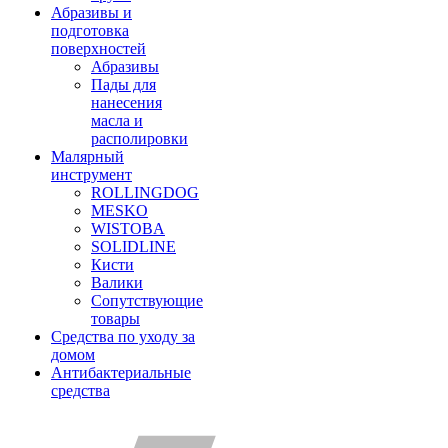
Абразивы и
подготовка
поверхностей
Абразивы
Пады для
нанесения
масла и
располировки
Малярный
инструмент
ROLLINGDOG
MESKO
WISTOBA
SOLIDLINE
Кисти
Валики
Сопутствующие
товары
Средства по уходу за
домом
Антибактериальные
средства