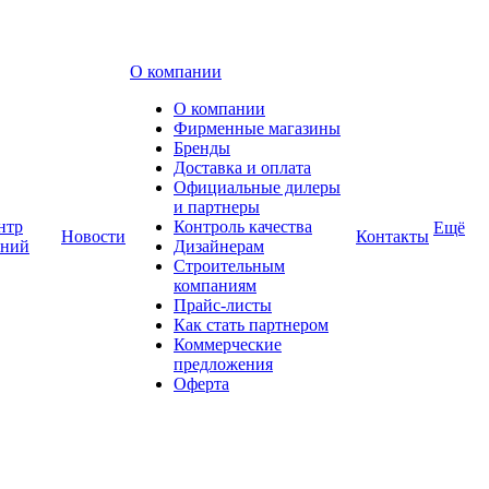
О компании
О компании
Фирменные магазины
Бренды
Доставка и оплата
Официальные дилеры
и партнеры
нтр
Контроль качества
Ещё
Новости
Контакты
аний
Дизайнерам
Строительным
компаниям
Прайс-листы
Как стать партнером
Коммерческие
предложения
Оферта