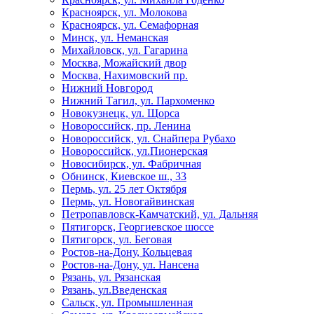
Красноярск, ул. Молокова
Красноярск, ул. Семафорная
Минск, ул. Неманская
Михайловск, ул. Гагарина
Москва, Можайский двор
Москва, Нахимовский пр.
Нижний Новгород
Нижний Тагил, ул. Пархоменко
Новокузнецк, ул. Щорса
Новороссийск, пр. Ленина
Новороссийск, ул. Снайпера Рубахо
Новороссийск, ул.Пионерская
Новосибирск, ул. Фабричная
Обнинск, Киевское ш., 33
Пермь, ул. 25 лет Октября
Пермь, ул. Новогайвинская
Петропавловск-Камчатский, ул. Дальняя
Пятигорск, Георгиевское шоссе
Пятигорск, ул. Беговая
Ростов-на-Дону, Кольцевая
Ростов-на-Дону, ул. Нансена
Рязань, ул. Рязанская
Рязань, ул.Введенская
Сальск, ул. Промышленная