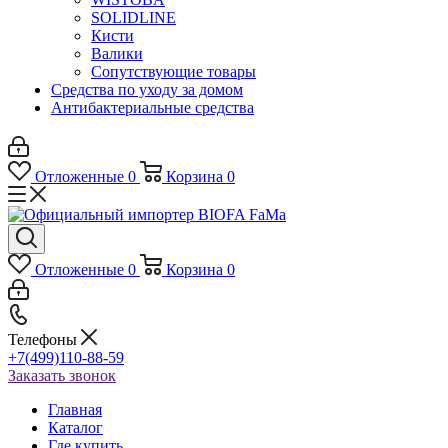
SOLIDLINE
Кисти
Валики
Сопутствующие товары
Средства по уходу за домом
Антибактериальные средства
Отложенные
0
Корзина
0
Отложенные
0
Корзина
0
Телефоны
+7(499)110-88-59
Заказать звонок
Главная
Каталог
Где купить