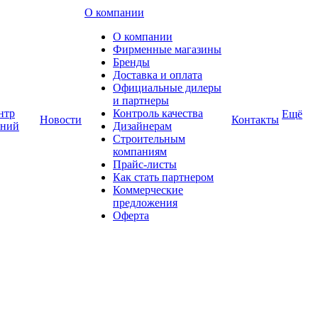
О компании
О компании
Фирменные магазины
Бренды
Доставка и оплата
Официальные дилеры
и партнеры
нтр
Контроль качества
Ещё
Новости
Контакты
аний
Дизайнерам
Строительным
компаниям
Прайс-листы
Как стать партнером
Коммерческие
предложения
Оферта