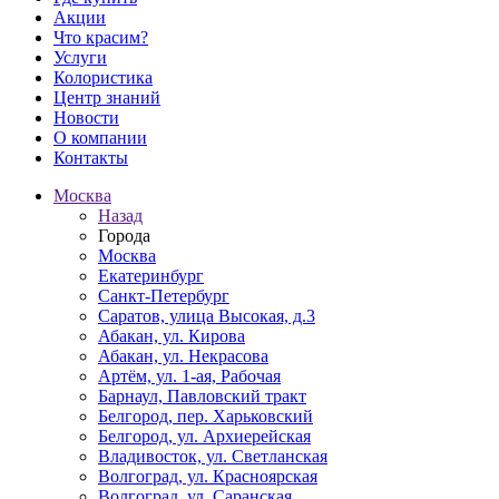
Акции
Что красим?
Услуги
Колористика
Центр знаний
Новости
О компании
Контакты
Москва
Назад
Города
Москва
Екатеринбург
Санкт-Петербург
Саратов, улица Высокая, д.3
Абакан, ул. Кирова
Абакан, ул. Некрасова
Артём, ул. 1-ая, Рабочая
Барнаул, Павловский тракт
Белгород, пер. Харьковский
Белгород, ул. Архиерейская
Владивосток, ул. Светланская
Волгоград, ул. Красноярская
Волгоград, ул. Саранская