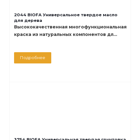
2044 BIOFA Универсальное твердое масло
для дерева
Высококачественная многофункциональная
краска из натуральных компонентов дл...
Подробнее
3754 BIOFA Универсальная твердая грунтовка