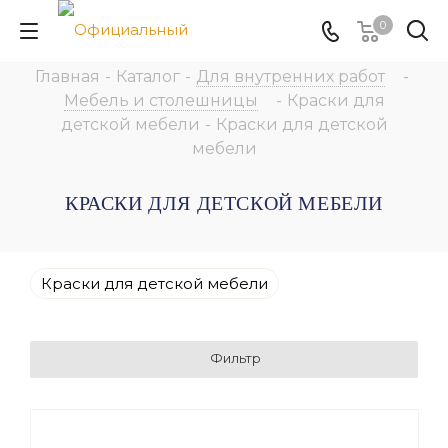
0
Главная
-
Каталог
-
Для внутренних работ
-
Мебель и столешницы
-
Краски для
детской мебели
-
Краски для детской
мебели
КРАСКИ ДЛЯ ДЕТСКОЙ МЕБЕЛИ
Краски для детской мебели
Фильтр