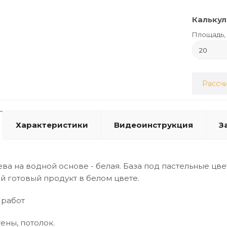
Калькул
Площадь, 
Рассчи
Характеристики
Видеоинструкция
З
ва на водной основе - белая. База под пастельные цве
й готовый продукт в белом цвете.
 работ
ены, потолок.