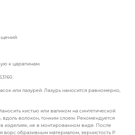
ещений.
вую к царапинам.
53160.
асок или лазурей. Лазурь наносится равномерно,
Наносить кистью или валиком на синтетической
, вдоль волокон, тонким слоем. Рекомендуется
 в изделиях, не в монтированном виде. После
я ворс образивным материалом, зернистость Р