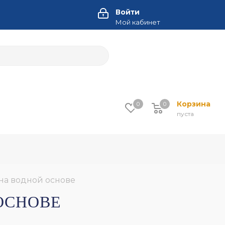
Войти
Мой кабинет
Корзина
0
0
пуста
 на водной основе
 ОСНОВЕ