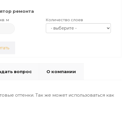
ятор ремонта
кв. м
Количество слоев
тать
адать вопрос
О компании
товые оттенки. Так же может использоваться как