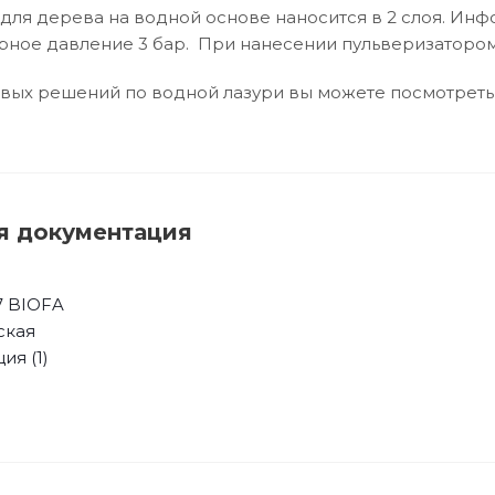
ь для дерева на водной основе наносится в 2 слоя. И
ерное давление 3 бар. При нанесении пульверизатором
вых решений по водной лазури вы можете посмотреть
я документация
7 BIOFA
ская
ия (1)