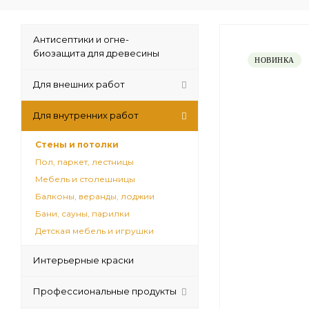
Антисептики и огне-
биозащита для древесины
НОВИНКА
Для внешних работ
Для внутренних работ
Стены и потолки
Пол, паркет, лестницы
Мебель и столешницы
Балконы, веранды, лоджии
Бани, сауны, парилки
Детская мебель и игрушки
Интерьерные краски
Профессиональные продукты