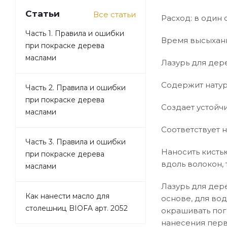
Статьи
Все статьи
Расход: в один с
Часть 1. Правила и ошибки
Время высыхани
при покраске дерева
маслами
Лазурь для дер
Содержит натур
Часть 2. Правила и ошибки
при покраске дерева
Создает устойч
маслами
Соответствует н
Часть 3. Правила и ошибки
Наносить кисть
при покраске дерева
вдоль волокон, 
маслами
Лазурь для дер
Как нанести масло для
основе, для во
столешниц BIOFA арт. 2052
окрашивать пог
нанесения перв