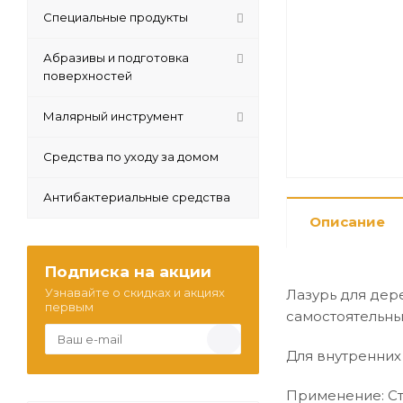
Специальные продукты
Абразивы и подготовка
поверхностей
Малярный инструмент
Средства по уходу за домом
Антибактериальные средства
Описание
Подписка на акции
Узнавайте о скидках и акциях
Лазурь для дере
первым
самостоятельны
Для внутренних
Применение: Ст