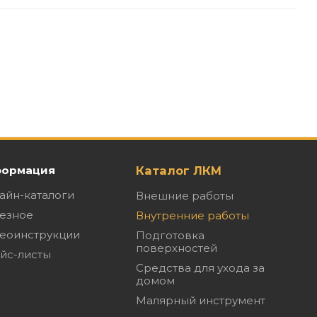
ормация
Каталог ЛКМ
айн-каталоги
Внешние работы
езное
Внутренние работы
еоинструкции
Подготовка
поверхностей
йс-листы
Средства для ухода за
домом
Малярный инструмент