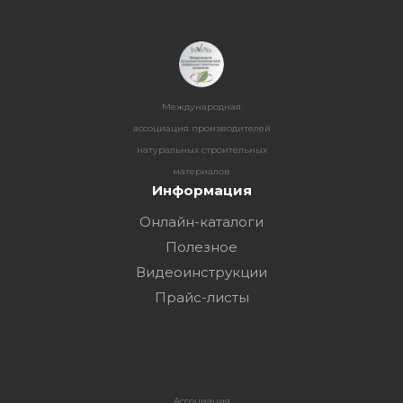
Международная
ассоциация производителей
натуральных строительных
материалов
Информация
Онлайн-каталоги
Полезное
Видеоинструкции
Прайс-листы
Ассоциация