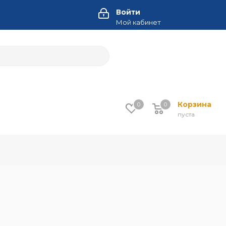
Войти
Мой кабинет
Корзина
0
0
пуста