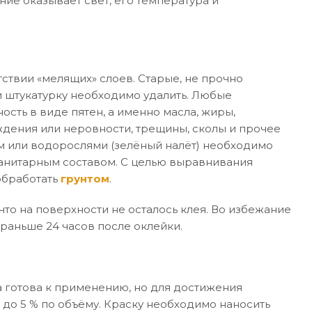
ние оказывает свет, его температура и
ствии «мелящих» слоев. Старые, не прочно
 штукатурку необходимо удалить. Любые
ость в виде пятен, а именно масла, жиры,
дения или неровности, трещины, сколы и прочее
м или водорослями (зелёный налёт) необходимо
санитарным составом. С целью выравнивания
обработать
грунтом
.
то на поверхности не осталось клея. Во избежание
раньше 24 часов после оклейки.
 готова к применению, но для достижения
 до 5 % по объёму. Краску необходимо наносить