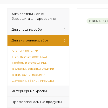
Антисептики и огне-
биозащита для древесины
РЕКОМЕНДУ
Для внешних работ
Для внутренних работ
Стены и потолки
Пол, паркет, лестницы
Мебель и столешницы
Балконы, веранды, лоджии
Бани, сауны, парилки
Детская мебель и игрушки
Интерьерные краски
Профессиональные продукты