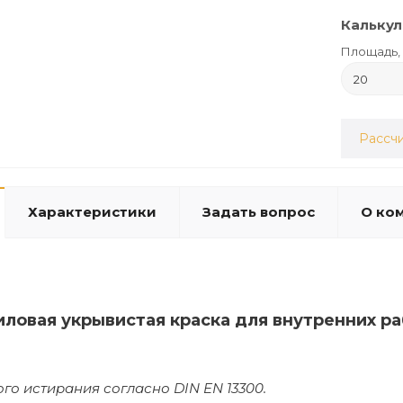
Калькул
Площадь, 
Рассчи
Характеристики
Задать вопрос
О ко
иловая укрывистая краска для внутренних р
ого истирания согласно DIN EN 13300.