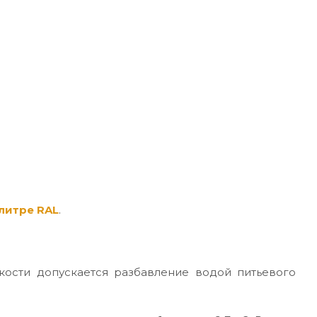
литре RAL
.
кости допускается разбавление водой питьевого