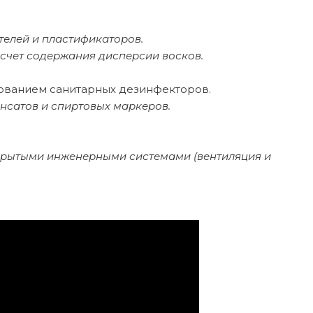
телей и пластификаторов.
счет содержания дисперсии восков.
зованием санитарных дезинфекторов.
сатов и спиртовых маркеров.
ткрытыми инженерными системами (вентиляция и