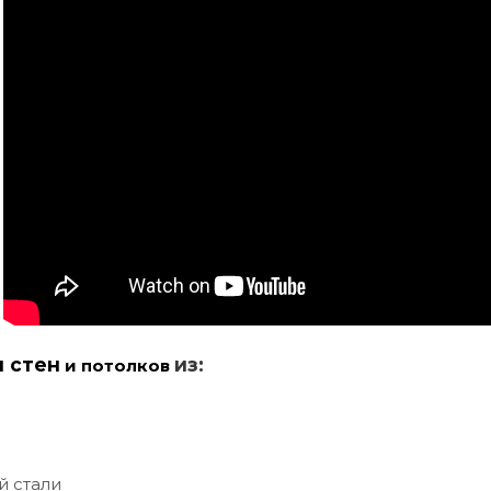
и стен
из:
и потолков
й стали