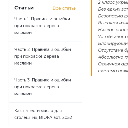
2 класс укры
Статьи
Все статьи
Без едких за
Безопасна д
Часть 1. Правила и ошибки
Высокая изн
при покраске дерева
Низкая спос
маслами
Устойчивост
Блокирующие
Часть 2. Правила и ошибки
Отсутствие б
при покраске дерева
Абсолютно г
маслами
Отличная ад
система пож
Часть 3. Правила и ошибки
при покраске дерева
маслами
Как нанести масло для
столешниц BIOFA арт. 2052