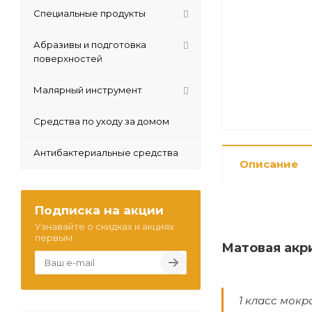
Специальные продукты
Абразивы и подготовка
поверхностей
Малярный инструмент
Средства по уходу за домом
Антибактериальные средства
Описание
Подписка на акции
Узнавайте о скидках и акциях
первым
Матовая акр
1 класс мокр