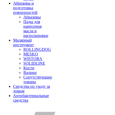
Абразивы и
подготовка
поверхностей
Абразивы
Пады для
нанесения
масла и
располировки
Малярный
инструмент
ROLLINGDOG
MESKO
WISTOBA
SOLIDLINE
Кисти
Валики
Сопутствующие
товары
Средства по уходу за
домом
Антибактериальные
средства