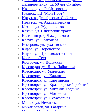
Дальнереченск, ул. 50 лет Октября
Иваново, ул. Рабфаковская
Ижевск, ТЦ "Мой Порт"
Иркутск, Декабрьских Событий
Иркутск, ул. Академическая
Казань, ул. Журналистов
Казань, ул. Сибирский тракт
Калининград, Дм.Донского
Калуга, ул. Глаголева
Кемерово, ул.Тухачевского
Киров, ул. Воровского
Киров, ул. Производственная
Костанай-Тест
Кострома, ул. Волжская
Краснодар, ул. Лизы Чайкиной
Краснодар, ул. Уральская
Красноярск, ул. Калинина
Красноярск, ул. Каратанова
Красноярск, ул. Красноярский рабочий
Красноярск, ул. Михаила Годенко
Красноярск, ул. Молокова
Красноярск, ул. Семафорная
Минск, ул. Неманская
Михайловск, ул. Гагарина