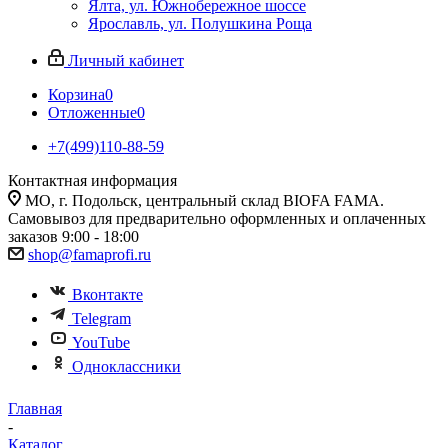
Ялта, ул. Южнобережное шоссе
Ярославль, ул. Полушкина Роща
Личный кабинет
Корзина
0
Отложенные
0
+7(499)110-88-59
Контактная информация
МО, г. Подольск, центральный склад BIOFA FAMA.
Самовывоз для предварительно оформленных и оплаченных
заказов 9:00 - 18:00
shop@famaprofi.ru
Вконтакте
Telegram
YouTube
Одноклассники
Главная
-
Каталог