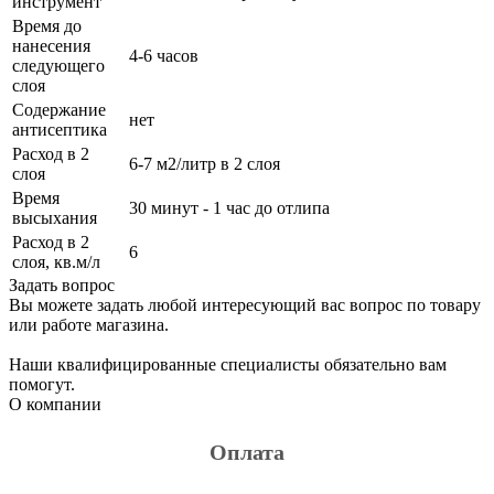
инструмент
Время до
нанесения
4-6 часов
следующего
слоя
Содержание
нет
антисептика
Расход в 2
6-7 м2/литр в 2 слоя
слоя
Время
30 минут - 1 час до отлипа
высыхания
Расход в 2
6
слоя, кв.м/л
Задать вопрос
Вы можете задать любой интересующий вас вопрос по товару
или работе магазина.
Наши квалифицированные специалисты обязательно вам
помогут.
О компании
Оплата