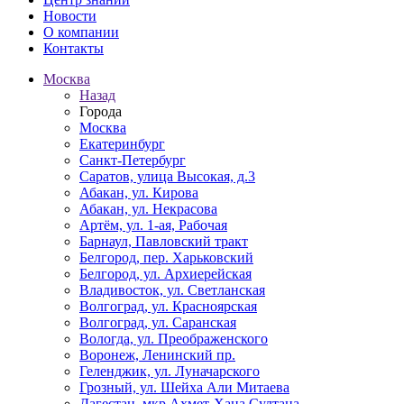
Новости
О компании
Контакты
Москва
Назад
Города
Москва
Екатеринбург
Санкт-Петербург
Саратов, улица Высокая, д.3
Абакан, ул. Кирова
Абакан, ул. Некрасова
Артём, ул. 1-ая, Рабочая
Барнаул, Павловский тракт
Белгород, пер. Харьковский
Белгород, ул. Архиерейская
Владивосток, ул. Светланская
Волгоград, ул. Красноярская
Волгоград, ул. Саранская
Вологда, ул. Преображенского
Воронеж, Ленинский пр.
Геленджик, ул. Луначарского
Грозный, ул. Шейха Али Митаева
Дагестан, мкр Ахмет-Хана Султана