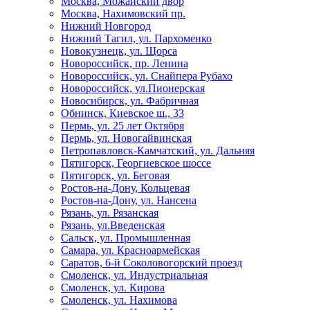
Москва, Можайский двор
Москва, Нахимовский пр.
Нижний Новгород
Нижний Тагил, ул. Пархоменко
Новокузнецк, ул. Щорса
Новороссийск, пр. Ленина
Новороссийск, ул. Снайпера Рубахо
Новороссийск, ул.Пионерская
Новосибирск, ул. Фабричная
Обнинск, Киевское ш., 33
Пермь, ул. 25 лет Октября
Пермь, ул. Новогайвинская
Петропавловск-Камчатский, ул. Дальняя
Пятигорск, Георгиевское шоссе
Пятигорск, ул. Беговая
Ростов-на-Дону, Кольцевая
Ростов-на-Дону, ул. Нансена
Рязань, ул. Рязанская
Рязань, ул.Введенская
Сальск, ул. Промышленная
Самара, ул. Красноармейская
Саратов, 6-й Соколовогорский проезд
Смоленск, ул. Индустриальная
Смоленск, ул. Кирова
Смоленск, ул. Нахимова