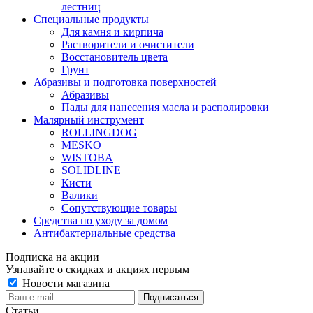
лестниц
Специальные продукты
Для камня и кирпича
Растворители и очистители
Восстановитель цвета
Грунт
Абразивы и подготовка поверхностей
Абразивы
Пады для нанесения масла и располировки
Малярный инструмент
ROLLINGDOG
MESKO
WISTOBA
SOLIDLINE
Кисти
Валики
Сопутствующие товары
Средства по уходу за домом
Антибактериальные средства
Подписка на акции
Узнавайте о скидках и акциях первым
Новости магазина
Статьи