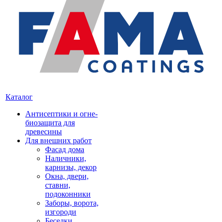
Каталог
Антисептики и огне-
биозащита для
древесины
Для внешних работ
Фасад дома
Наличники,
карнизы, декор
Окна, двери,
ставни,
подоконники
Заборы, ворота,
изгороди
Беседки,