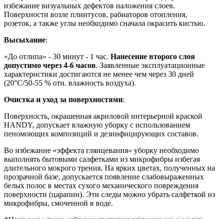
избежание визуальных дефектов наложения слоев.
Поверхности возле плинтусов, рабиаторов отопления,
розеток, а также углы необходимо сначала окрасить кистью.
Высыхание
:
«До отлипа» - 30 минут - 1 час.
Нанесение второго слоя
допустимо через 4-6 часов
. Заявленные эксплуатационные
характеристики достигаются не менее чем через 30 дней
(20°C/50-55 % отн. влажность воздуха).
Очистка и уход за поверхностями
:
Поверхность, окрашенная акриловой интерьерной краской
HANDY, допускает влажную уборку с использованием
пеномоющих композиций и дезинфицирующих составов.
Во избежание «эффекта глянцевания» уборку необходимо
выполнять бытовыми салфетками из микрофибры избегая
длительного мокрого трения. На ярких цветах, полученных на
прозрачной базе, допускается появление слабовыраженных
белых полос в местах сухого механического повреждения
поверхности (царапин). Эти следы можно убрать салфеткой из
микрофибры, смоченной в воде.