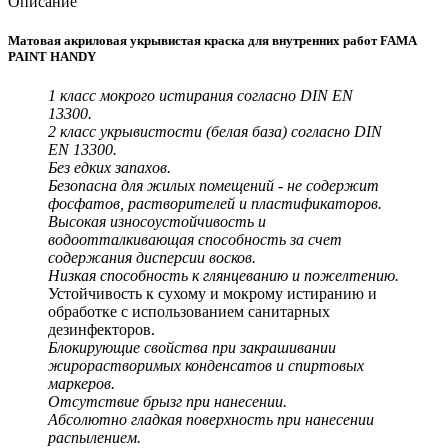
Описание
Матовая акриловая укрывистая краска для внутренних работ FAMA
PAINT HANDY
1 класс мокрого истирания согласно DIN EN
13300.
2 класс укрывистости (белая база) согласно DIN
EN 13300.
Без едких запахов.
Безопасна для жилых помещений - не содержит
фосфатов, растворителей и пластификаторов.
Высокая износоустойчивость и
водоотталкивающая способность за счет
содержания дисперсии восков.
Низкая способность к глянцеванию и пожелтению.
Устойчивость к сухому и мокрому истиранию и
обработке с использованием санитарных
дезинфекторов.
Блокирующие свойства при закрашивании
жирорастворимых конденсатов и спиртовых
маркеров.
Отсутствие брызг при нанесении.
Абсолютно гладкая поверхность при нанесении
распылением.