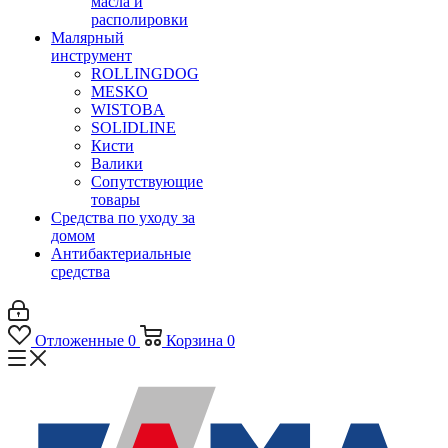
масла и
располировки
Малярный
инструмент
ROLLINGDOG
MESKO
WISTOBA
SOLIDLINE
Кисти
Валики
Сопутствующие
товары
Средства по уходу за
домом
Антибактериальные
средства
Отложенные
0
Корзина
0