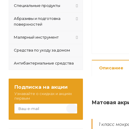
Специальные продукты
Абразивы и подготовка
поверхностей
Малярный инструмент
Средства по уходу за домом
Антибактериальные средства
Описание
Подписка на акции
Узнавайте о скидках и акциях
первым
Матовая акр
1 класс мокр