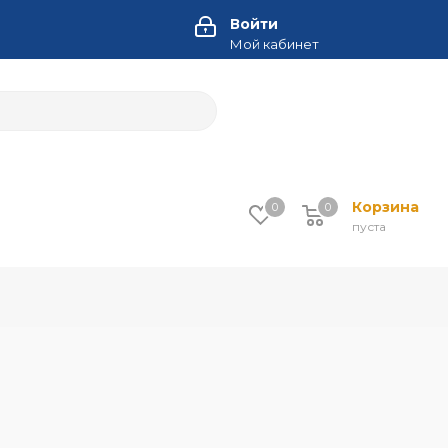
Войти
Мой кабинет
Корзина
0
0
пуста