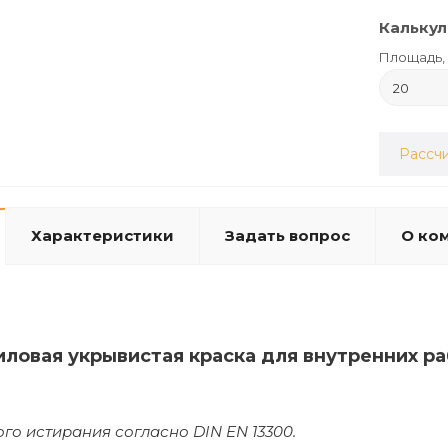
Калькул
Площадь, 
Рассчи
Характеристики
Задать вопрос
О ко
иловая укрывистая краска для внутренних р
ого истирания согласно DIN EN 13300.