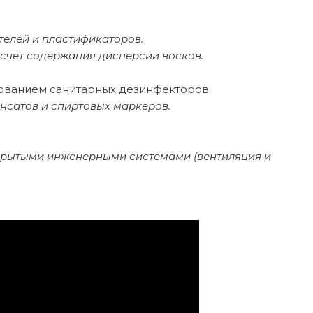
телей и пластификаторов.
счет содержания дисперсии восков.
зованием санитарных дезинфекторов.
сатов и спиртовых маркеров.
ткрытыми инженерными системами (вентиляция и