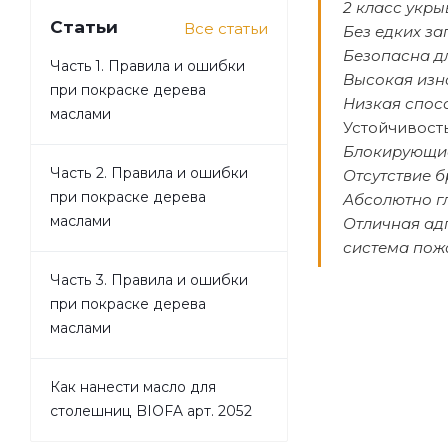
2 класс укры
Статьи
Все статьи
Без едких за
Безопасна д
Часть 1. Правила и ошибки
Высокая изн
при покраске дерева
Низкая спос
маслами
Устойчивост
Блокирующие
Часть 2. Правила и ошибки
Отсутствие б
при покраске дерева
Абсолютно г
маслами
Отличная ад
система пож
Часть 3. Правила и ошибки
при покраске дерева
маслами
Как нанести масло для
столешниц BIOFA арт. 2052