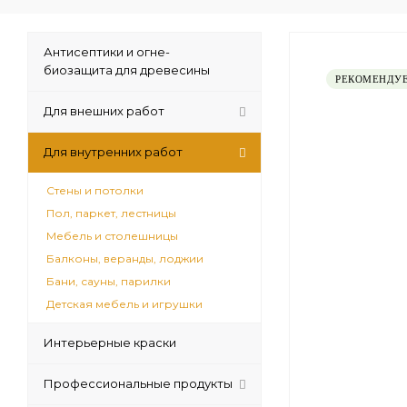
Антисептики и огне-
биозащита для древесины
РЕКОМЕНДУ
Для внешних работ
Для внутренних работ
Стены и потолки
Пол, паркет, лестницы
Мебель и столешницы
Балконы, веранды, лоджии
Бани, сауны, парилки
Детская мебель и игрушки
Интерьерные краски
Профессиональные продукты