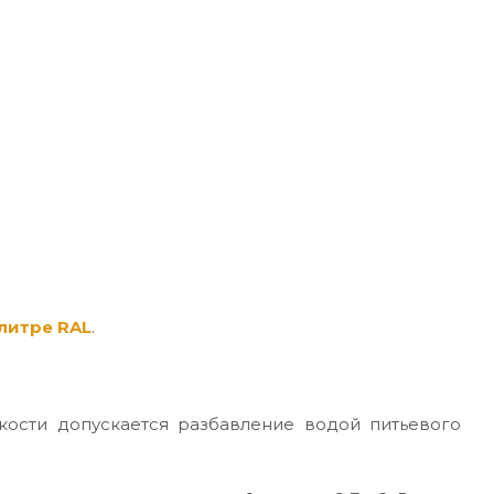
литре RAL
.
кости допускается разбавление водой питьевого