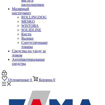
масла и
располировки
Малярный
инструмент
ROLLINGDOG
MESKO
WISTOBA
SOLIDLINE
Кисти
Валики
Сопутствующие
товары
Средства по уходу за
домом
Антибактериальные
средства
Отложенные
0
Корзина
0