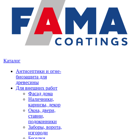
Каталог
Антисептики и огне-
биозащита для
древесины
Для внешних работ
Фасад дома
Наличники,
карнизы, декор
Окна, двери,
ставни,
подоконники
Заборы, ворота,
изгороди
Беседки,