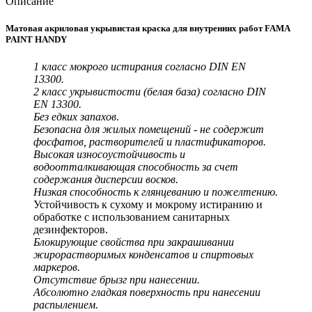
Описание
Матовая акриловая укрывистая краска для внутренних работ FAMA
PAINT HANDY
1 класс мокрого истирания согласно DIN EN
13300.
2 класс укрывистости (белая база) согласно DIN
EN 13300.
Без едких запахов.
Безопасна для жилых помещений - не содержит
фосфатов, растворителей и пластификаторов.
Высокая износоустойчивость и
водоотталкивающая способность за счет
содержания дисперсии восков.
Низкая способность к глянцеванию и пожелтению.
Устойчивость к сухому и мокрому истиранию и
обработке с использованием санитарных
дезинфекторов.
Блокирующие свойства при закрашивании
жирорастворимых конденсатов и спиртовых
маркеров.
Отсутствие брызг при нанесении.
Абсолютно гладкая поверхность при нанесении
распылением.