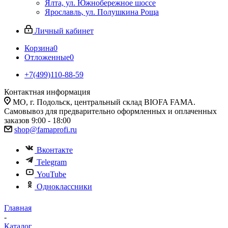
Ялта, ул. Южнобережное шоссе
Ярославль, ул. Полушкина Роща
Личный кабинет
Корзина
0
Отложенные
0
+7(499)110-88-59
Контактная информация
МО, г. Подольск, центральный склад BIOFA FAMA.
Самовывоз для предварительно оформленных и оплаченных
заказов 9:00 - 18:00
shop@famaprofi.ru
Вконтакте
Telegram
YouTube
Одноклассники
Главная
-
Каталог