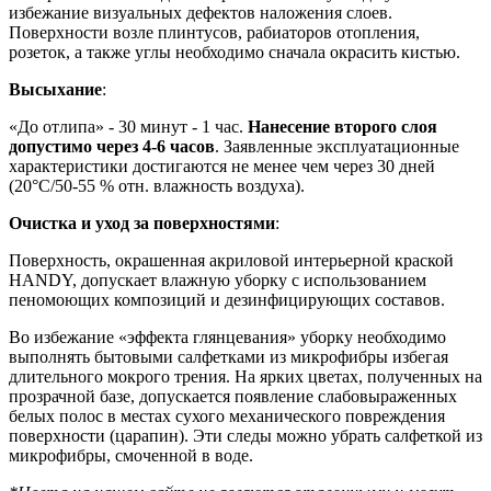
избежание визуальных дефектов наложения слоев.
Поверхности возле плинтусов, рабиаторов отопления,
розеток, а также углы необходимо сначала окрасить кистью.
Высыхание
:
«До отлипа» - 30 минут - 1 час.
Нанесение второго слоя
допустимо через 4-6 часов
. Заявленные эксплуатационные
характеристики достигаются не менее чем через 30 дней
(20°C/50-55 % отн. влажность воздуха).
Очистка и уход за поверхностями
:
Поверхность, окрашенная акриловой интерьерной краской
HANDY, допускает влажную уборку с использованием
пеномоющих композиций и дезинфицирующих составов.
Во избежание «эффекта глянцевания» уборку необходимо
выполнять бытовыми салфетками из микрофибры избегая
длительного мокрого трения. На ярких цветах, полученных на
прозрачной базе, допускается появление слабовыраженных
белых полос в местах сухого механического повреждения
поверхности (царапин). Эти следы можно убрать салфеткой из
микрофибры, смоченной в воде.