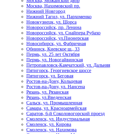
Москва, Можайский двор
Москва, Нахимовский пр.
Нижний Новгород
Нижний Тагил, ул. Пархоменко
Новокузнецк, ул. Щорса
Новороссийск, пр. Ленина
Новороссийск, ул. Снайпера Рубахо
Новороссийск, ул.Пионерская
Новосибирск, ул. Фабричная
Обнинск, Киевское ш., 33
Пермь, ул. 25 лет Октября
Пермь, ул. Новогайвинская
Петропавловск-Камчатский, ул. Дальняя
Пятигорск, Георгиевское шоссе
Пятигорск, ул. Беговая
Ростов-на-Дону, Кольцевая
Ростов-на-Дону, ул. Нансена
Рязань, ул. Рязанская
Рязань, ул.Введенская
Сальск, ул. Промышленная
Самара, ул. Красноармейская
Саратов, 6-й Соколовогорский проезд
Смоленск, ул. Индустриальная
Смоленск, ул. Кирова
Смоленск, ул. Нахимова