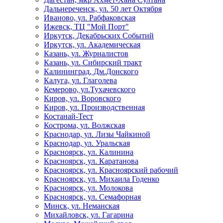
Дальнереченск, ул. 50 лет Октября
Иваново, ул. Рабфаковская
Ижевск, ТЦ "Мой Порт"
Иркутск, Декабрьских Событий
Иркутск, ул. Академическая
Казань, ул. Журналистов
Казань, ул. Сибирский тракт
Калининград, Дм.Донского
Калуга, ул. Глаголева
Кемерово, ул.Тухачевского
Киров, ул. Воровского
Киров, ул. Производственная
Костанай-Тест
Кострома, ул. Волжская
Краснодар, ул. Лизы Чайкиной
Краснодар, ул. Уральская
Красноярск, ул. Калинина
Красноярск, ул. Каратанова
Красноярск, ул. Красноярский рабочий
Красноярск, ул. Михаила Годенко
Красноярск, ул. Молокова
Красноярск, ул. Семафорная
Минск, ул. Неманская
Михайловск, ул. Гагарина