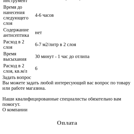
инструмент
Время до
нанесения
4-6 часов
следующего
слоя
Содержание
нет
антисептика
Расход в 2
6-7 м2/литр в 2 слоя
слоя
Время
30 минут - 1 час до отлипа
высыхания
Расход в 2
6
слоя, кв.м/л
Задать вопрос
Вы можете задать любой интересующий вас вопрос по товару
или работе магазина.
Наши квалифицированные специалисты обязательно вам
помогут.
О компании
Оплата