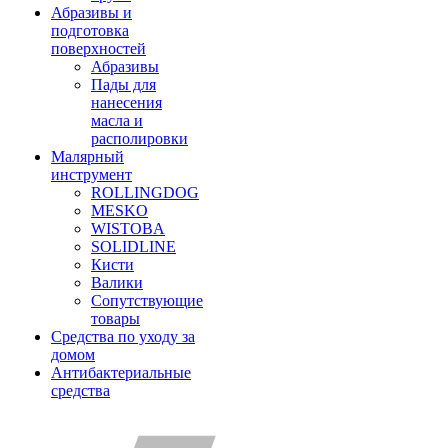
Абразивы и
подготовка
поверхностей
Абразивы
Пады для
нанесения
масла и
располировки
Малярный
инструмент
ROLLINGDOG
MESKO
WISTOBA
SOLIDLINE
Кисти
Валики
Сопутствующие
товары
Средства по уходу за
домом
Антибактериальные
средства