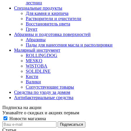
лестниц
Специальные продукты
Для камня и кирпича
Растворители и очистители
Восстановитель цвета
Грунт
Абразивы и подготовка поверхностей
Абразивы
Пады для нанесения масла и располировки
Малярный инструмент
ROLLINGDOG
MESKO
WISTOBA
SOLIDLINE
Кисти
Валики
Сопутствующие товары
Средства по уходу за домом
Антибактериальные средства
Подписка на акции
Узнавайте о скидках и акциях первым
Новости магазина
Статьи