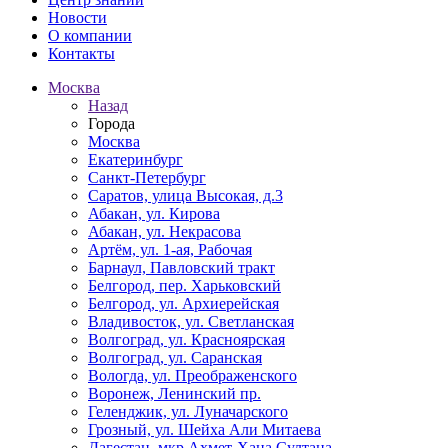
Новости
О компании
Контакты
Москва
Назад
Города
Москва
Екатеринбург
Санкт-Петербург
Саратов, улица Высокая, д.3
Абакан, ул. Кирова
Абакан, ул. Некрасова
Артём, ул. 1-ая, Рабочая
Барнаул, Павловский тракт
Белгород, пер. Харьковский
Белгород, ул. Архиерейская
Владивосток, ул. Светланская
Волгоград, ул. Красноярская
Волгоград, ул. Саранская
Вологда, ул. Преображенского
Воронеж, Ленинский пр.
Геленджик, ул. Луначарского
Грозный, ул. Шейха Али Митаева
Дагестан, мкр Ахмет-Хана Султана