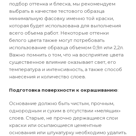
подбор оттенка и блеска, мы рекомендуем
выбрать в качестве тестового образца
минимальную фасовку именно той краски,
которая будет использована для выполнения
всего объема работ. Некоторые оттенки
белого цвета также могут потребовать
использование образца объемом 0,9л или 2,2л.
Важно помнить о том, что на восприятие цвета
существенное влияние оказывает свет, его
температура и интенсивность, а также способ
нанесения и количество слоев.
Подготовка поверхности к окрашиванию
:
Основание должно быть чистым, прочным,
однородным и сухим в отсутствии «мелящих»
слоев. Старые, не прочно держащиеся слои
краски или осыпающиеся цементные
основания или штукатурку необходимо удалить.