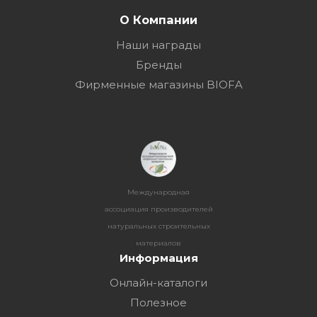
О Компании
Наши награды
Бренды
Фирменные магазины BIOFA
Международная
ассоциация производителей
натуральных строительных
материалов
Информация
Онлайн-каталоги
Полезное