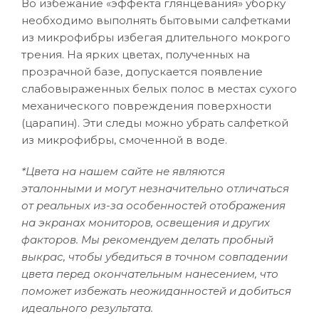
Во избежание «эффекта глянцевания» уборку
необходимо выполнять бытовыми салфетками
из микрофибры избегая длительного мокрого
трения. На ярких цветах, полученных на
прозрачной базе, допускается появление
слабовыраженных белых полос в местах сухого
механического повреждения поверхности
(царапин). Эти следы можно убрать салфеткой
из микрофибры, смоченной в воде.
*Цвета на нашем сайте не являются
эталонными и могут незначительно отличаться
от реальных из-за особенностей отображения
на экранах мониторов, освещения и других
факторов. Мы рекомендуем делать пробный
выкрас, чтобы убедиться в точном совпадении
цвета перед окончательным нанесением, что
поможет избежать неожиданностей и добиться
идеального результата.