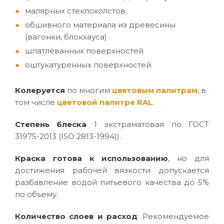
малярных стеклохолстов
обшивного материала из древесины
(вагонки, блокхауса)
шпатлёванных поверхностей
оштукатуренных поверхностей.
Колеруется
по многим
цветовым палитрам
, в
том числе
цветовой палитре RAL
.
Степень блеска
1 экстраматовая по ГОСТ
31975-2013 (ISO 2813-1994)).
Краска готова к использованию
, но для
достижения рабочей вязкости допускается
разбавление водой питьевого качества до 5%
по объему.
Количество слоев и расход
: Рекомендуемое