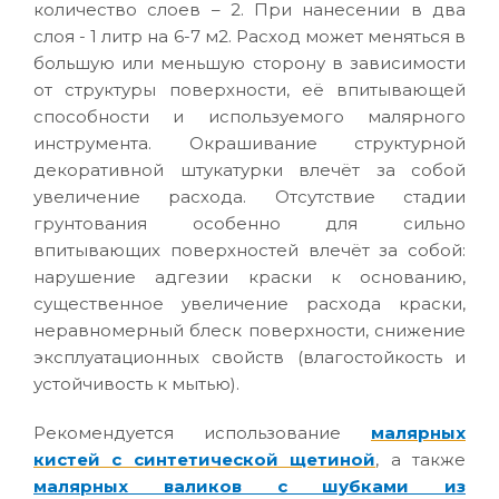
количество слоев – 2. При нанесении в два
слоя - 1 литр на 6-7 м2. Расход может меняться в
большую или меньшую сторону в зависимости
от структуры поверхности, её впитывающей
способности и используемого малярного
инструмента. Окрашивание структурной
декоративной штукатурки влечёт за собой
увеличение расхода. Отсутствие стадии
грунтования особенно для сильно
впитывающих поверхностей влечёт за собой:
нарушение адгезии краски к основанию,
существенное увеличение расхода краски,
неравномерный блеск поверхности, снижение
эксплуатационных свойств (влагостойкость и
устойчивость к мытью).
Рекомендуется использование
малярных
кистей с синтетической щетиной
, а также
малярных валиков с шубками из