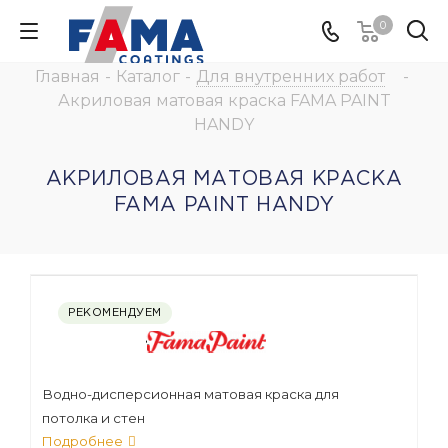
0
Главная
-
Каталог
-
Для внутренних работ
-
Акриловая матовая краска FAMA PAINT
HANDY
АКРИЛОВАЯ МАТОВАЯ КРАСКА
FAMA PAINT HANDY
РЕКОМЕНДУЕМ
Водно-дисперсионная матовая краска для
потолка и стен
Подробнее