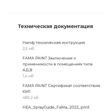
Техническая документация
Handy техническая инструкция
2,5 мб
FAMA PAINT Заключение о
применимости в помещениях типа
А,Б,В
1,4 мб
FAMA PAINT Сертификат соответствия
КМ1
485,2 кб
HEA_SprayGuide_FaMa_2022_print