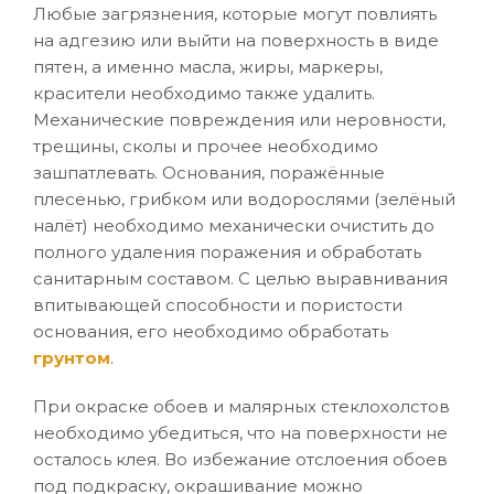
Любые загрязнения, которые могут повлиять
на адгезию или выйти на поверхность в виде
пятен, а именно масла, жиры, маркеры,
красители необходимо также удалить.
Механические повреждения или неровности,
трещины, сколы и прочее необходимо
зашпатлевать. Основания, поражённые
плесенью, грибком или водорослями (зелёный
налёт) необходимо механически очистить до
полного удаления поражения и обработать
санитарным составом. С целью выравнивания
впитывающей способности и пористости
основания, его необходимо обработать
грунтом
.
При окраске обоев и малярных стеклохолстов
необходимо убедиться, что на поверхности не
осталось клея. Во избежание отслоения обоев
под подкраску, окрашивание можно