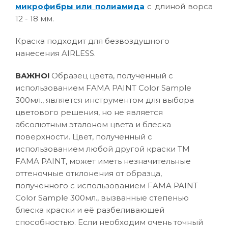
микрофибры или полиамида
с длиной ворса
12 - 18 мм.
Краска подходит для безвоздушного
нанесения AIRLESS.
ВАЖНО!
Образец цвета, полученный с
использованием FAMA PAINT Color Sample
300мл., является инструментом для выбора
цветового решения, но не является
абсолютным эталоном цвета и блеска
поверхности. Цвет, полученный с
использованием любой другой краски ТМ
FAMA PAINT, может иметь незначительные
оттеночные отклонения от образца,
полученного с использованием FAMA PAINT
Color Sample 300мл., вызванные степенью
блеска краски и её разбеливающей
способностью. Если необходим очень точный