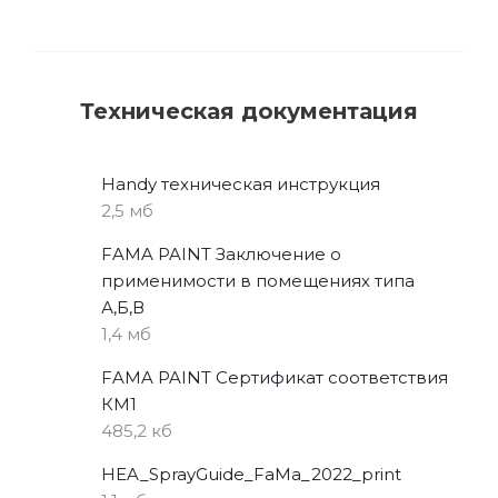
Техническая документация
Handy техническая инструкция
2,5 мб
FAMA PAINT Заключение о
применимости в помещениях типа
А,Б,В
1,4 мб
FAMA PAINT Сертификат соответствия
КМ1
485,2 кб
HEA_SprayGuide_FaMa_2022_print