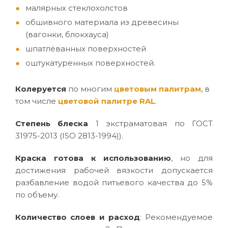
малярных стеклохолстов
обшивного материала из древесины
(вагонки, блокхауса)
шпатлёванных поверхностей
оштукатуренных поверхностей.
Колеруется
по многим
цветовым палитрам
, в
том числе
цветовой палитре RAL
.
Степень блеска
1 экстраматовая по ГОСТ
31975-2013 (ISO 2813-1994)).
Краска готова к использованию
, но для
достижения рабочей вязкости допускается
разбавление водой питьевого качества до 5%
по объему.
Количество слоев и расход
: Рекомендуемое