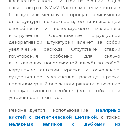
количество слоев – 2. При нанесении в два
слоя - 1 литр на 6-7 м2. Расход может меняться в
большую или меньшую сторону в зависимости
от структуры поверхности, её впитывающей
способности и используемого малярного
инструмента. Окрашивание структурной
декоративной штукатурки влечёт за собой
увеличение расхода. Отсутствие стадии
грунтования особенно для сильно
впитывающих поверхностей влечёт за собой:
нарушение адгезии краски к основанию,
существенное увеличение расхода краски,
неравномерный блеск поверхности, снижение
эксплуатационных свойств (влагостойкость и
устойчивость к мытью).
Рекомендуется использование
малярных
кистей с синтетической щетиной
, а также
малярных валиков с шубками из