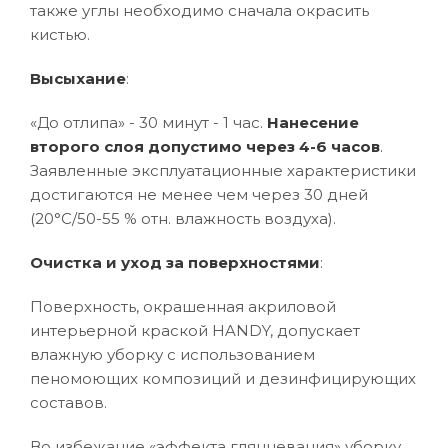
также углы необходимо сначала окрасить
кистью.
Высыхание
:
«До отлипа» - 30 минут - 1 час.
Нанесение
второго слоя допустимо через 4-6 часов
.
Заявленные эксплуатационные характеристики
достигаются не менее чем через 30 дней
(20°C/50-55 % отн. влажность воздуха).
Очистка и уход за поверхностями
:
Поверхность, окрашенная акриловой
интерьерной краской HANDY, допускает
влажную уборку с использованием
пеномоющих композиций и дезинфицирующих
составов.
Во избежание «эффекта глянцевания» уборку