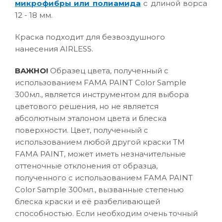
микрофибры или полиамида
с длиной ворса
12 - 18 мм.
Краска подходит для безвоздушного
нанесения AIRLESS.
ВАЖНО!
Образец цвета, полученный с
использованием FAMA PAINT Color Sample
300мл., является инструментом для выбора
цветового решения, но не является
абсолютным эталоном цвета и блеска
поверхности. Цвет, полученный с
использованием любой другой краски ТМ
FAMA PAINT, может иметь незначительные
оттеночные отклонения от образца,
полученного с использованием FAMA PAINT
Color Sample 300мл., вызванные степенью
блеска краски и её разбеливающей
способностью. Если необходим очень точный