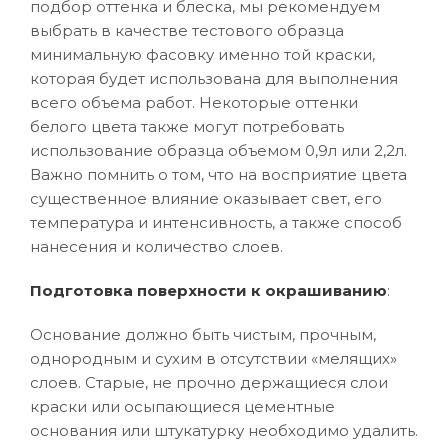
подбор оттенка и блеска, мы рекомендуем
выбрать в качестве тестового образца
минимальную фасовку именно той краски,
которая будет использована для выполнения
всего объема работ. Некоторые оттенки
белого цвета также могут потребовать
использование образца объемом 0,9л или 2,2л.
Важно помнить о том, что на восприятие цвета
существенное влияние оказывает свет, его
температура и интенсивность, а также способ
нанесения и количество слоев.
Подготовка поверхности к окрашиванию
:
Основание должно быть чистым, прочным,
однородным и сухим в отсутствии «мелящих»
слоев. Старые, не прочно держащиеся слои
краски или осыпающиеся цементные
основания или штукатурку необходимо удалить.