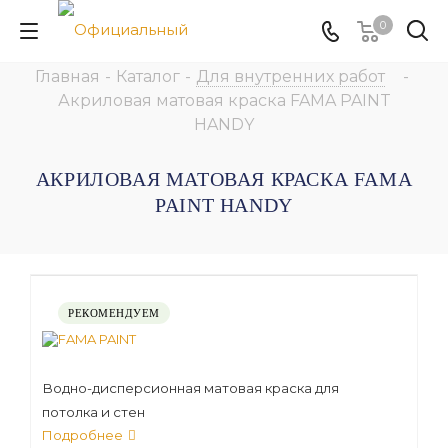
0
Главная
-
Каталог
-
Для внутренних работ
-
Акриловая матовая краска FAMA PAINT
HANDY
АКРИЛОВАЯ МАТОВАЯ КРАСКА FAMA
PAINT HANDY
РЕКОМЕНДУЕМ
Водно-дисперсионная матовая краска для
потолка и стен
Подробнее