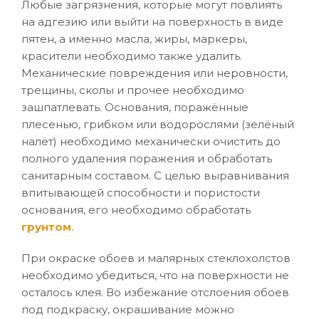
Любые загрязнения, которые могут повлиять
на адгезию или выйти на поверхность в виде
пятен, а именно масла, жиры, маркеры,
красители необходимо также удалить.
Механические повреждения или неровности,
трещины, сколы и прочее необходимо
зашпатлевать. Основания, поражённые
плесенью, грибком или водорослями (зелёный
налёт) необходимо механически очистить до
полного удаления поражения и обработать
санитарным составом. С целью выравнивания
впитывающей способности и пористости
основания, его необходимо обработать
грунтом
.
При окраске обоев и малярных стеклохолстов
необходимо убедиться, что на поверхности не
осталось клея. Во избежание отслоения обоев
под подкраску, окрашивание можно