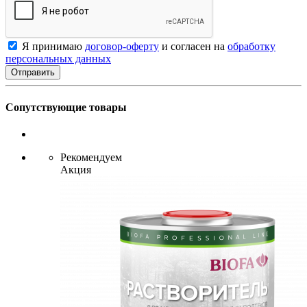
Я принимаю
договор-оферту
и согласен на
обработку
персональных данных
Сопутствующие товары
Рекомендуем
Акция