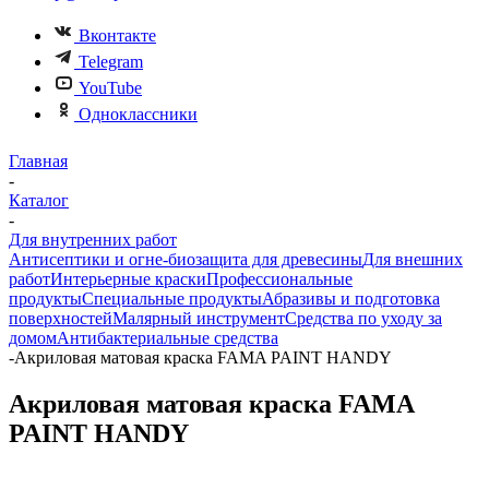
Вконтакте
Telegram
YouTube
Одноклассники
Главная
-
Каталог
-
Для внутренних работ
Антисептики и огне-биозащита для древесины
Для внешних
работ
Интерьерные краски
Профессиональные
продукты
Специальные продукты
Абразивы и подготовка
поверхностей
Малярный инструмент
Средства по уходу за
домом
Антибактериальные средства
-
Акриловая матовая краска FAMA PAINT HANDY
Акриловая матовая краска FAMA
PAINT HANDY