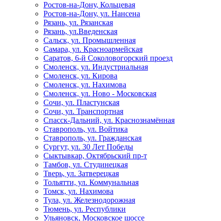
Ростов-на-Дону, Кольцевая
Ростов-на-Дону, ул. Нансена
Рязань, ул. Рязанская
Рязань, ул.Введенская
Сальск, ул. Промышленная
Самара, ул. Красноармейская
Саратов, 6-й Соколовогорский проезд
Смоленск, ул. Индустриальная
Смоленск, ул. Кирова
Смоленск, ул. Нахимова
Смоленск, ул. Ново - Московская
Сочи, ул. Пластунская
Сочи, ул. Транспортная
Спасск-Дальний, ул. Краснознамённая
Ставрополь, ул. Войтика
Ставрополь, ул. Гражданская
Сургут, ул. 30 Лет Победы
Сыктывкар, Октябрьский пр-т
Тамбов, ул. Студинецкая
Тверь, ул. Затверецкая
Тольятти, ул. Коммунальная
Томск, ул. Нахимова
Тула, ул. Железнодорожная
Тюмень, ул. Республики
Ульяновск, Московское шоссе