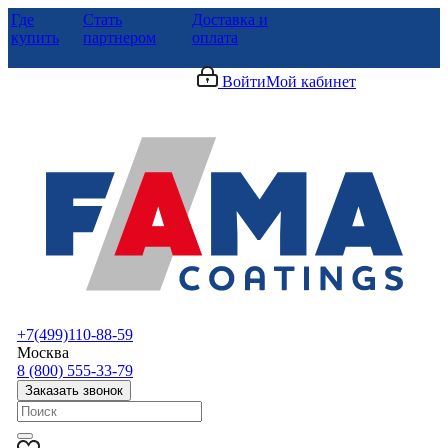
Где
Стать
Доставка и
купить
партнером
оплата
Войти
Мой кабинет
+7(499)110-88-59
Москва
8 (800) 555-33-79
Заказать звонок