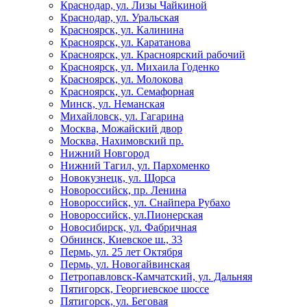
Краснодар, ул. Лизы Чайкиной
Краснодар, ул. Уральская
Красноярск, ул. Калинина
Красноярск, ул. Каратанова
Красноярск, ул. Красноярский рабочий
Красноярск, ул. Михаила Годенко
Красноярск, ул. Молокова
Красноярск, ул. Семафорная
Минск, ул. Неманская
Михайловск, ул. Гагарина
Москва, Можайский двор
Москва, Нахимовский пр.
Нижний Новгород
Нижний Тагил, ул. Пархоменко
Новокузнецк, ул. Щорса
Новороссийск, пр. Ленина
Новороссийск, ул. Снайпера Рубахо
Новороссийск, ул.Пионерская
Новосибирск, ул. Фабричная
Обнинск, Киевское ш., 33
Пермь, ул. 25 лет Октября
Пермь, ул. Новогайвинская
Петропавловск-Камчатский, ул. Дальняя
Пятигорск, Георгиевское шоссе
Пятигорск, ул. Беговая