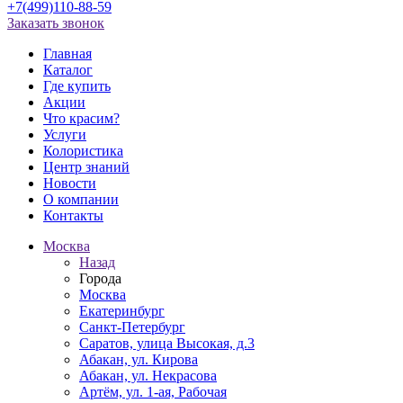
+7(499)110-88-59
Заказать звонок
Главная
Каталог
Где купить
Акции
Что красим?
Услуги
Колористика
Центр знаний
Новости
О компании
Контакты
Москва
Назад
Города
Москва
Екатеринбург
Санкт-Петербург
Саратов, улица Высокая, д.3
Абакан, ул. Кирова
Абакан, ул. Некрасова
Артём, ул. 1-ая, Рабочая