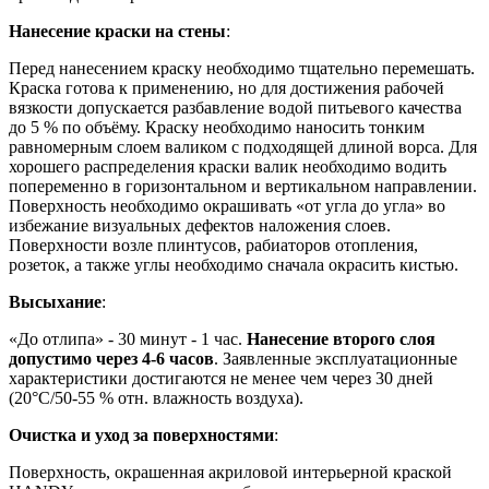
Нанесение краски на стены
:
Перед нанесением краску необходимо тщательно перемешать.
Краска готова к применению, но для достижения рабочей
вязкости допускается разбавление водой питьевого качества
до 5 % по объёму. Краску необходимо наносить тонким
равномерным слоем валиком с подходящей длиной ворса. Для
хорошего распределения краски валик необходимо водить
попеременно в горизонтальном и вертикальном направлении.
Поверхность необходимо окрашивать «от угла до угла» во
избежание визуальных дефектов наложения слоев.
Поверхности возле плинтусов, рабиаторов отопления,
розеток, а также углы необходимо сначала окрасить кистью.
Высыхание
:
«До отлипа» - 30 минут - 1 час.
Нанесение второго слоя
допустимо через 4-6 часов
. Заявленные эксплуатационные
характеристики достигаются не менее чем через 30 дней
(20°C/50-55 % отн. влажность воздуха).
Очистка и уход за поверхностями
:
Поверхность, окрашенная акриловой интерьерной краской