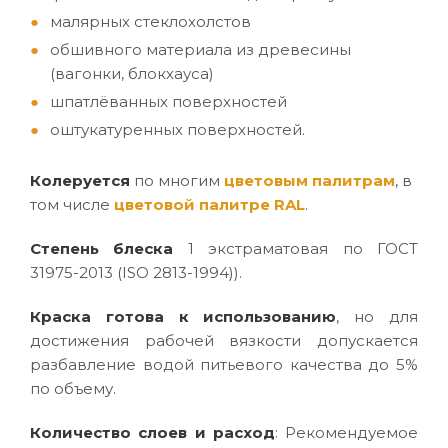
малярных стеклохолстов
обшивного материала из древесины
(вагонки, блокхауса)
шпатлёванных поверхностей
оштукатуренных поверхностей.
Колеруется
по многим
цветовым палитрам
, в
том числе
цветовой палитре RAL
.
Степень блеска
1 экстраматовая по ГОСТ
31975-2013 (ISO 2813-1994)).
Краска готова к использованию
, но для
достижения рабочей вязкости допускается
разбавление водой питьевого качества до 5%
по объему.
Количество слоев и расход
: Рекомендуемое