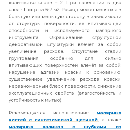
количество слоев – 2. При нанесении в два
слоя - 1 литр на 6-7 м2. Расход может меняться в
большую или меньшую сторону в зависимости
от структуры поверхности, её впитывающей
способности и используемого малярного
инструмента. Окрашивание структурной
декоративной штукатурки влечёт за собой
увеличение расхода. Отсутствие стадии
грунтования особенно для сильно
впитывающих поверхностей влечёт за собой:
нарушение адгезии краски к основанию,
существенное увеличение расхода краски,
неравномерный блеск поверхности, снижение
эксплуатационных свойств (влагостойкость и
устойчивость к мытью).
Рекомендуется использование
малярных
кистей с синтетической щетиной
, а также
малярных валиков с шубками из