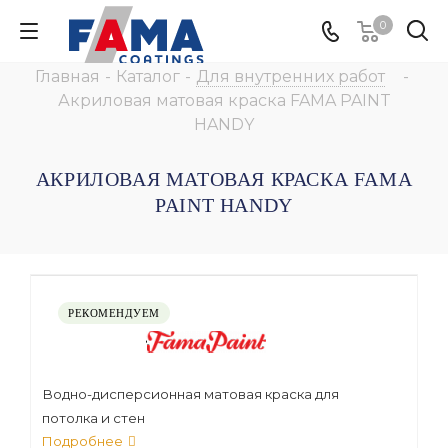
0
Главная
-
Каталог
-
Для внутренних работ
-
Акриловая матовая краска FAMA PAINT
HANDY
АКРИЛОВАЯ МАТОВАЯ КРАСКА FAMA
PAINT HANDY
РЕКОМЕНДУЕМ
Водно-дисперсионная матовая краска для
потолка и стен
Подробнее