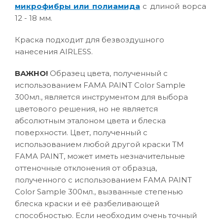
микрофибры или полиамида
с длиной ворса
12 - 18 мм.
Краска подходит для безвоздушного
нанесения AIRLESS.
ВАЖНО!
Образец цвета, полученный с
использованием FAMA PAINT Color Sample
300мл., является инструментом для выбора
цветового решения, но не является
абсолютным эталоном цвета и блеска
поверхности. Цвет, полученный с
использованием любой другой краски ТМ
FAMA PAINT, может иметь незначительные
оттеночные отклонения от образца,
полученного с использованием FAMA PAINT
Color Sample 300мл., вызванные степенью
блеска краски и её разбеливающей
способностью. Если необходим очень точный