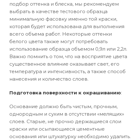
подбор оттенка и блеска, мы рекомендуем
выбрать в качестве тестового образца
минимальную фасовку именно той краски,
которая будет использована для выполнения
всего объема работ. Некоторые оттенки
белого цвета также могут потребовать
использование образца объемом 0,9л или 2,2л.
Важно помнить о том, что на восприятие цвета
существенное влияние оказывает свет, его
температура и интенсивность, а также способ
нанесения и количество слоев.
Подготовка поверхности к окрашиванию
:
Основание должно быть чистым, прочным,
однородным и сухим в отсутствии «мелящих»
слоев. Старые, не прочно держащиеся слои
краски или осыпающиеся цементные
основания или штукатурку необходимо удалить.