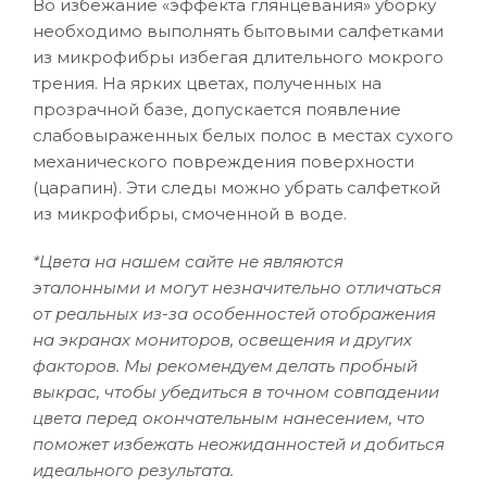
Во избежание «эффекта глянцевания» уборку
необходимо выполнять бытовыми салфетками
из микрофибры избегая длительного мокрого
трения. На ярких цветах, полученных на
прозрачной базе, допускается появление
слабовыраженных белых полос в местах сухого
механического повреждения поверхности
(царапин). Эти следы можно убрать салфеткой
из микрофибры, смоченной в воде.
*Цвета на нашем сайте не являются
эталонными и могут незначительно отличаться
от реальных из-за особенностей отображения
на экранах мониторов, освещения и других
факторов. Мы рекомендуем делать пробный
выкрас, чтобы убедиться в точном совпадении
цвета перед окончательным нанесением, что
поможет избежать неожиданностей и добиться
идеального результата.