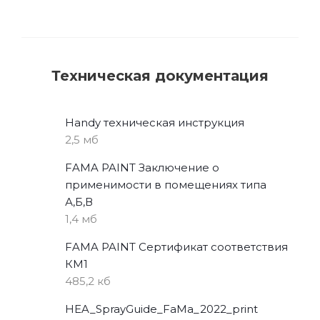
Техническая документация
Handy техническая инструкция
2,5 мб
FAMA PAINT Заключение о
применимости в помещениях типа
А,Б,В
1,4 мб
FAMA PAINT Сертификат соответствия
КМ1
485,2 кб
HEA_SprayGuide_FaMa_2022_print