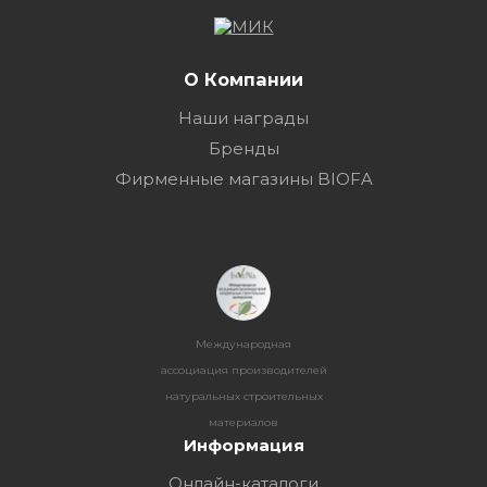
О Компании
Наши награды
Бренды
Фирменные магазины BIOFA
Международная
ассоциация производителей
натуральных строительных
материалов
Информация
Онлайн-каталоги