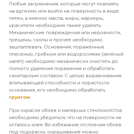
Любые загрязнения, которые могут повлиять
на адгезию или выйти на поверхность в виде
пятен, а именно масла, жиры, маркеры,
красители необходимо также удалить.
Механические повреждения или неровности,
трещины, сколы и прочее необходимо
зашпатлевать. Основания, поражённые
плесенью, грибком или водорослями (зелёный
налёт) необходимо механически очистить до
полного удаления поражения и обработать
санитарным составом. С целью выравнивания
впитывающей способности и пористости
основания, его необходимо обработать
грунтом
.
При окраске обоев и малярных стеклохолстов
необходимо убедиться, что на поверхности не
осталось клея. Во избежание отслоения обоев
под подкраску, окрашивание можно