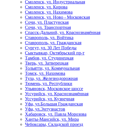
Смоленск, ул. Индустриальная
Смоленск, ул. Кирова
Смоленск, ул. Нахимова
Смоленск, ул. Ново - Московская
Сочи, ул. Пластунская
Сочи, ул. Транспортная
Спасск-Дальний, ул. Краснознамённая
Ставрополь, ул. Войтика
Ставрополь, ул. Гражданская
Сургут, ул. 30 Лет Победы
Сыктывкар, Октябрьский пр-т
Тамбов, ул. Студинецкая
Тверь, ул. Затверецкая
Тольятти, ул. Коммунальная
Томск, ул. Нахимова
Тула, ул. Железнодорожная
Тюмень, ул. Республики
Ульяновск, Московское шоссе
Уссурийск, ул. Краснознамённая
Уссурийск, ул. Кузнечная
Уфа, ул.Большая Гражданская
Уфа, ул.Энтузиастов
Хабаровск, ул. Павла Морозова
Ханты-Мансийск, ул. Мира
Чебоксары, Складской проезд