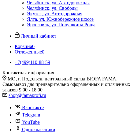
Челябинск, ул. Автодорожная
Челябинск, ул. Свободы
Якутск, ул. Автодорожная
Ялта, ул. Южнобережное шоссе
Ярославль, ул. Полушкина Роща
Личный кабинет
Корзина
0
Отложенные
0
+7(499)110-88-59
Контактная информация
МО, г. Подольск, центральный склад BIOFA FAMA.
Самовывоз для предварительно оформленных и оплаченных
заказов 9:00 - 18:00
shop@famaprofi.ru
Вконтакте
Telegram
YouTube
Одноклассники