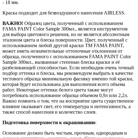
- 18 мм.
Краска подходит для безвоздушного нанесения AIRLESS.
ВАЖНО!
Образец цвета, полученный с использованием
FAMA PAINT Color Sample 300мл., является инструментом
для выбора цветового решения, но не является абсолютным
эталоном цвета и блеска поверхности. Цвет, полученный с
использованием любой другой краски ТМ FAMA PAINT,
может иметь незначительные оттеночные отклонения от
образца, полученного с использованием FAMA PAINT Color
Sample 300мл., вызванные степенью блеска краски и её
разбеливающей способностью. Если необходим очень точный
подбор оттенка и блеска, мы рекомендуем выбрать в качестве
тестового образца минимальную фасовку именно той краски,
которая будет использована для выполнения всего объема
работ. Некоторые оттенки белого цвета также могут
потребовать использование образца объемом 0,9л или 2,2л.
Важно помнить о том, что на восприятие цвета существенное
влияние оказывает свет, его температура и интенсивность, а
также способ нанесения и количество слоев.
Подготовка поверхности к окрашиванию
:
Основание должно быть чистым, прочным, однородным и