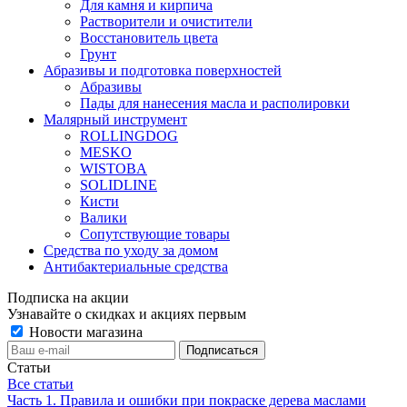
Для камня и кирпича
Растворители и очистители
Восстановитель цвета
Грунт
Абразивы и подготовка поверхностей
Абразивы
Пады для нанесения масла и располировки
Малярный инструмент
ROLLINGDOG
MESKO
WISTOBA
SOLIDLINE
Кисти
Валики
Сопутствующие товары
Средства по уходу за домом
Антибактериальные средства
Подписка на акции
Узнавайте о скидках и акциях первым
Новости магазина
Статьи
Все статьи
Часть 1. Правила и ошибки при покраске дерева маслами