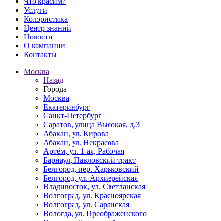
Что красим?
Услуги
Колористика
Центр знаний
Новости
О компании
Контакты
Москва
Назад
Города
Москва
Екатеринбург
Санкт-Петербург
Саратов, улица Высокая, д.3
Абакан, ул. Кирова
Абакан, ул. Некрасова
Артём, ул. 1-ая, Рабочая
Барнаул, Павловский тракт
Белгород, пер. Харьковский
Белгород, ул. Архиерейская
Владивосток, ул. Светланская
Волгоград, ул. Красноярская
Волгоград, ул. Саранская
Вологда, ул. Преображенского