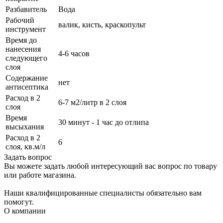
Разбавитель
Вода
Рабочий
валик, кисть, краскопульт
инструмент
Время до
нанесения
4-6 часов
следующего
слоя
Содержание
нет
антисептика
Расход в 2
6-7 м2/литр в 2 слоя
слоя
Время
30 минут - 1 час до отлипа
высыхания
Расход в 2
6
слоя, кв.м/л
Задать вопрос
Вы можете задать любой интересующий вас вопрос по товару
или работе магазина.
Наши квалифицированные специалисты обязательно вам
помогут.
О компании