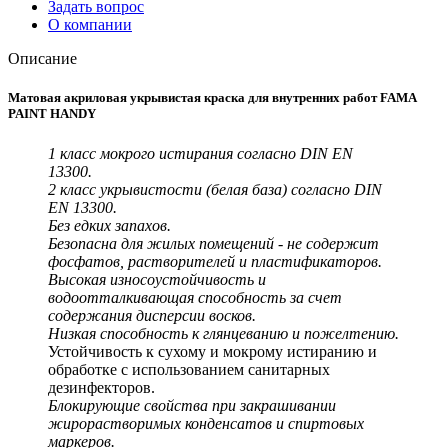
Задать вопрос
О компании
Описание
Матовая акриловая укрывистая краска для внутренних работ FAMA
PAINT HANDY
1 класс мокрого истирания согласно DIN EN
13300.
2 класс укрывистости (белая база) согласно DIN
EN 13300.
Без едких запахов.
Безопасна для жилых помещений - не содержит
фосфатов, растворителей и пластификаторов.
Высокая износоустойчивость и
водоотталкивающая способность за счет
содержания дисперсии восков.
Низкая способность к глянцеванию и пожелтению.
Устойчивость к сухому и мокрому истиранию и
обработке с использованием санитарных
дезинфекторов.
Блокирующие свойства при закрашивании
жирорастворимых конденсатов и спиртовых
маркеров.