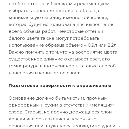
подбор оттенка и блеска, мы рекомендуем
выбрать в качестве тестового образца
минимальную фасовку именно той краски,
которая будет использована для выполнения
всего объема работ. Некоторые оттенки
белого цвета также могут потребовать
использование образца объемом 0,9л или 2,2л.
Важно помнить о том, что на восприятие цвета
существенное влияние оказывает свет, его
температура и интенсивность, а также способ
нанесения и количество слоев.
Подготовка поверхности к окрашиванию
:
Основание должно быть чистым, прочным,
однородным и сухим в отсутствии «мелящих»
слоев. Старые, не прочно держащиеся слои
краски или осыпающиеся цементные
основания или штукатурку необходимо удалить.