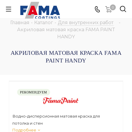
0
Главная
-
Каталог
-
Для внутренних работ
-
Акриловая матовая краска FAMA PAINT
HANDY
АКРИЛОВАЯ МАТОВАЯ КРАСКА FAMA
PAINT HANDY
РЕКОМЕНДУЕМ
Водно-дисперсионная матовая краска для
потолка и стен
Подробнее