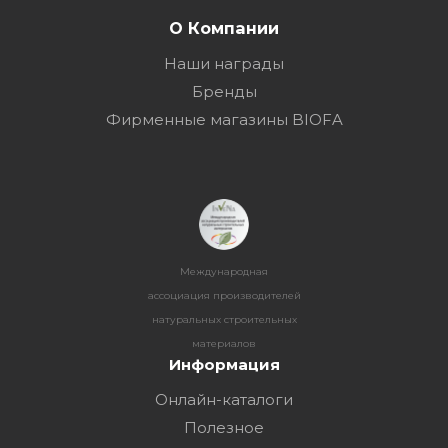
О Компании
Наши награды
Бренды
Фирменные магазины BIOFA
Международная
ассоциация производителей
натуральных строительных
материалов
Информация
Онлайн-каталоги
Полезное