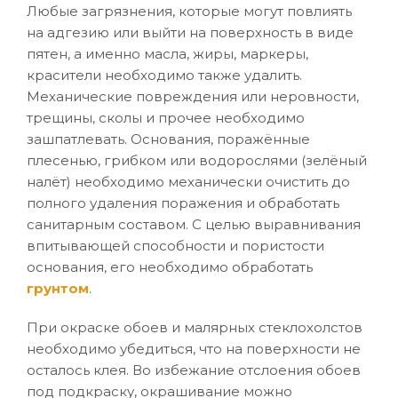
Любые загрязнения, которые могут повлиять
на адгезию или выйти на поверхность в виде
пятен, а именно масла, жиры, маркеры,
красители необходимо также удалить.
Механические повреждения или неровности,
трещины, сколы и прочее необходимо
зашпатлевать. Основания, поражённые
плесенью, грибком или водорослями (зелёный
налёт) необходимо механически очистить до
полного удаления поражения и обработать
санитарным составом. С целью выравнивания
впитывающей способности и пористости
основания, его необходимо обработать
грунтом
.
При окраске обоев и малярных стеклохолстов
необходимо убедиться, что на поверхности не
осталось клея. Во избежание отслоения обоев
под подкраску, окрашивание можно