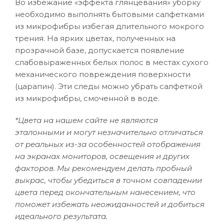
Во избежание «эффекта глянцевания» уборку
необходимо выполнять бытовыми салфетками
из микрофибры избегая длительного мокрого
трения. На ярких цветах, полученных на
прозрачной базе, допускается появление
слабовыраженных белых полос в местах сухого
механического повреждения поверхности
(царапин). Эти следы можно убрать салфеткой
из микрофибры, смоченной в воде.
*Цвета на нашем сайте не являются
эталонными и могут незначительно отличаться
от реальных из-за особенностей отображения
на экранах мониторов, освещения и других
факторов. Мы рекомендуем делать пробный
выкрас, чтобы убедиться в точном совпадении
цвета перед окончательным нанесением, что
поможет избежать неожиданностей и добиться
идеального результата.