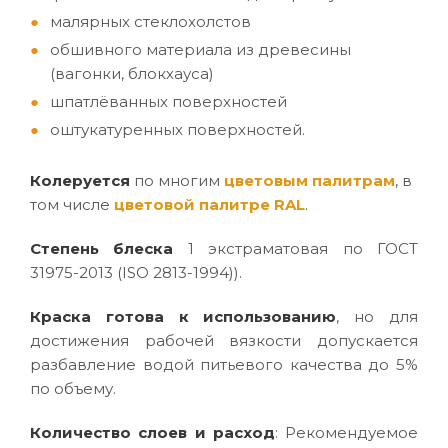
малярных стеклохолстов
обшивного материала из древесины
(вагонки, блокхауса)
шпатлёванных поверхностей
оштукатуренных поверхностей.
Колеруется
по многим
цветовым палитрам
, в
том числе
цветовой палитре RAL
.
Степень блеска
1 экстраматовая по ГОСТ
31975-2013 (ISO 2813-1994)).
Краска готова к использованию
, но для
достижения рабочей вязкости допускается
разбавление водой питьевого качества до 5%
по объему.
Количество слоев и расход
: Рекомендуемое