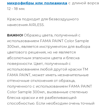
микрофибры или полиамида
с длиной ворса
12 - 18 мм.
Краска подходит для безвоздушного
нанесения AIRLESS.
ВАЖНО!
Образец цвета, полученный с
использованием FAMA PAINT Color Sample
300мл., является инструментом для выбора
цветового решения, но не является
абсолютным эталоном цвета и блеска
поверхности. Цвет, полученный с
использованием любой другой краски ТМ
FAMA PAINT, может иметь незначительные
оттеночные отклонения от образца,
полученного с использованием FAMA PAINT
Color Sample 300мл., вызванные степенью
блеска краски и её разбеливающей
способностью. Если необходим очень точный