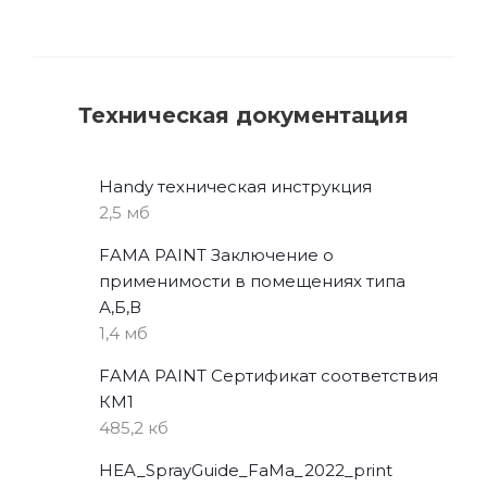
Техническая документация
Handy техническая инструкция
2,5 мб
FAMA PAINT Заключение о
применимости в помещениях типа
А,Б,В
1,4 мб
FAMA PAINT Сертификат соответствия
КМ1
485,2 кб
HEA_SprayGuide_FaMa_2022_print