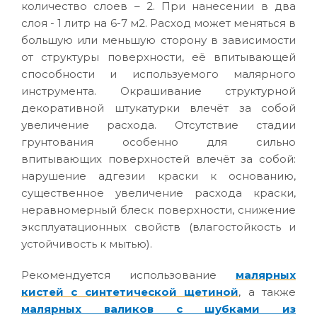
количество слоев – 2. При нанесении в два
слоя - 1 литр на 6-7 м2. Расход может меняться в
большую или меньшую сторону в зависимости
от структуры поверхности, её впитывающей
способности и используемого малярного
инструмента. Окрашивание структурной
декоративной штукатурки влечёт за собой
увеличение расхода. Отсутствие стадии
грунтования особенно для сильно
впитывающих поверхностей влечёт за собой:
нарушение адгезии краски к основанию,
существенное увеличение расхода краски,
неравномерный блеск поверхности, снижение
эксплуатационных свойств (влагостойкость и
устойчивость к мытью).
Рекомендуется использование
малярных
кистей с синтетической щетиной
, а также
малярных валиков с шубками из